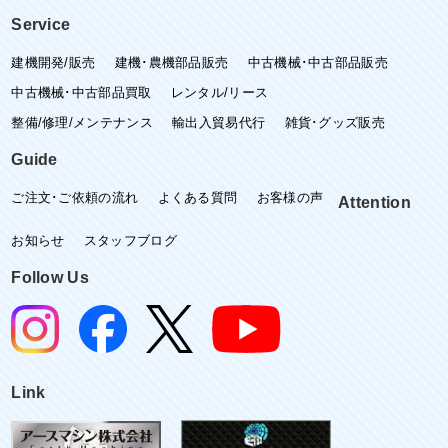
Service
建機開発/販売
建機･農機部品販売
中古機械･中古部品販売
中古機械･中古部品買取
レンタル/リース
整備/修理/メンテナンス
輸出入貿易代行
雑貨･グッズ販売
Guide
ご注文･ご依頼の流れ
よくある質問
お客様の声
Attention
お知らせ
スタッフブログ
Follow Us
Link