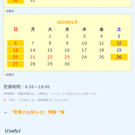
30
31
■
休業日
2026年9月
日
月
火
水
木
金
土
1
2
3
4
5
6
7
8
9
10
11
12
13
14
15
16
17
18
19
20
21
22
23
24
25
26
27
28
29
30
■
休業日
営業時間：8:30～18:00
※
時間外・営業休業日は、ご用件を「メール」にて頂けましたら幸いです。
※
「FAX」「E-mail」は、24時間受付しております。
→
「営業のお知らせ」情報一覧
Useful