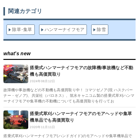
関連カテゴリ
除草･集草
ハンマーナイフモア
除雪
what's new
搭乗式ハンマーナイフモアの故障機/事故機など不動
機も高価買取り
2024年08月12日
故障機や事故機などの不動機も高価買取り中！ コマツゼノア(現 ハスクバー
ナー・ゼノア)、共栄社（バロネス）、筑水キャニコム製の搭乗式草刈ハンマ
ーナイフモアや集草機の不動機についても高価買取りを行ってお
搭乗式草刈ハンマーナイフモアのモアヘッドや集草
機単品でも高価買取り
2020年11月11日
搭乗式草刈ハンマーナイフモア(ハンドガイド)のモアヘッドや集草機単品で