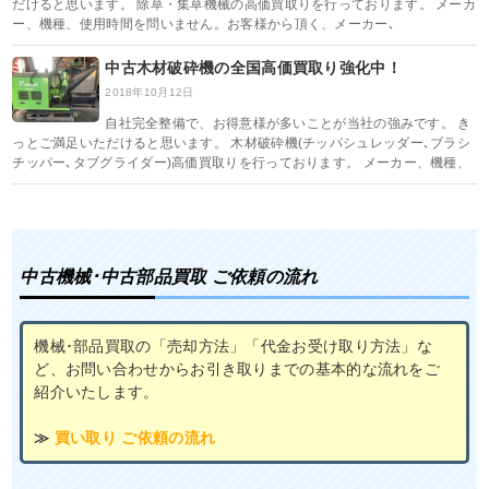
だけると思います。 除草・集草機械の高価買取りを行っております。 メーカ
ー、機種、使用時間を問いません。お客様から頂く、メーカー､
中古木材破砕機の全国高価買取り強化中！
2018年10月12日
自社完全整備で、お得意様が多いことが当社の強みです。 き
っとご満足いただけると思います。 木材破砕機(チッパシュレッダー､ブラシ
チッパー､タブグライダー)高価買取りを行っております。 メーカー、機種、
中古機械･中古部品買取 ご依頼の流れ
機械･部品買取の「売却方法」「代金お受け取り方法」な
ど、お問い合わせからお引き取りまでの基本的な流れをご
紹介いたします。
≫
買い取り ご依頼の流れ