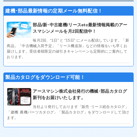
建機･部品最新情報の定期メール無料配信！
部品/新･中古建機/リースetc最新情報掲載のアー
スマシンメールを月2回配信中！
毎月2回、“1日” と “15日” にメール配信しています。「新
商品」「中古機械入荷予定」「リース機追加」などの情報をいち早くお
届けします。受信者様限定の値引きキャンペーンも定期的にご案内して
おります。
製品カタログをダウンロード可能！
アースマシン株式会社発行の機械･部品カタログ
新刊をお届けいたします。
当社より発行しております「販売･リース総合カタログ」
「建機･農機パーツカタログ」「製品カタログ」をダウンロードして頂け
ます。