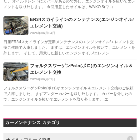
た。 オイルドレン下にカバーがあるので外し、エンジンオイルを抜いてエレ
メントを取り外します。 今回用意したオイルは、WAKO'S(ワコ
ER34スカイラインのメンテナンス(エンジンオイル/
エレメント交換)
2026年06月04日
日産ER34スカイラインが定期メンテナンスのエンジンオイル/エレメント交
換ご依頼で入庫しました。 まずは、エンジンオイルを抜いて、エレメントを
外します。 そして、用意した新しいエンジンオイル/エレメン
フォルクスワーゲンPolo(ポロ)のエンジンオイル＆
エレメント交換
2026年06月03日
フォルクスワーゲンPolo(ポロ)がエンジンオイル＆エレメント交換のご依頼
で入庫しました。 まずアンダーカバーを取り外します。 カバーを外したの
で、エンジンオイルを抜いてエレメントを取り外します。 エ
カーメンテナンス カテゴリ
オイル・フルード交換