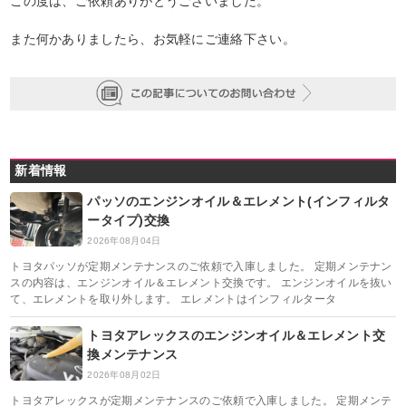
この度は、ご依頼ありがとうございました。
また何かありましたら、お気軽にご連絡下さい。
新着情報
パッソのエンジンオイル＆エレメント(インフィルタ
ータイプ)交換
2026年08月04日
トヨタパッソが定期メンテナンスのご依頼で入庫しました。 定期メンテナン
スの内容は、エンジンオイル＆エレメント交換です。 エンジンオイルを抜い
て、エレメントを取り外します。 エレメントはインフィルタータ
トヨタアレックスのエンジンオイル＆エレメント交
換メンテナンス
2026年08月02日
トヨタアレックスが定期メンテナンスのご依頼で入庫しました。 定期メンテ