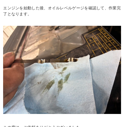
エンジンを始動した後、オイルレベルゲージを確認して、作業完
了となります。