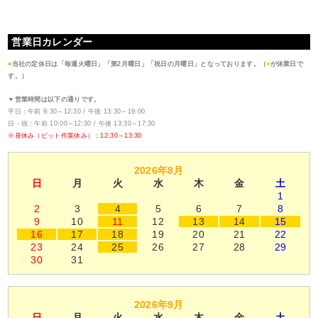
営業日カレンダー
●
当社の定休日は「毎週火曜日」「第2月曜日」「祝日の月曜日」となっております。（
■
が休業日で
す。）
▼営業時間は以下の通りです。
平日：午前 9:30～12:30 / 午後 13:30～19:00
日・祝：午前 10:00～12:30 / 午後 13:30～17:30
※昼休み（ピット作業休み）：12:30～13:30
2026年8月
日
月
火
水
木
金
土
1
2
3
4
5
6
7
8
9
10
11
12
13
14
15
16
17
18
19
20
21
22
23
24
25
26
27
28
29
30
31
2026年9月
日
月
火
水
木
金
土