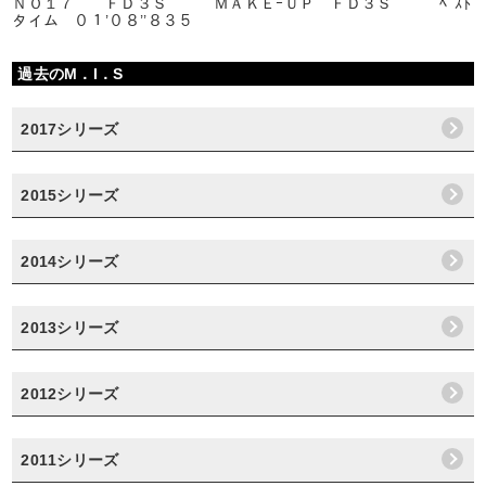
ＮＯ１７ ＦＤ３Ｓ ＭＡＫＥｰＵＰ ＦＤ３Ｓ ﾍﾞｽﾄ
タイム ０１’０８’’８３５
過去のM．I．S
2017シリーズ
2015シリーズ
2014シリーズ
2013シリーズ
2012シリーズ
2011シリーズ