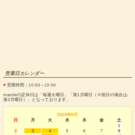
営業日カレンダー
◉
営業時間：10:00～19:00
marcleの定休日は「毎週火曜日」「第1月曜日（※祝日の場合は､
第2月曜日）」となっております。
2026年8月
日
月
火
水
木
金
土
1
2
3
4
5
6
7
8