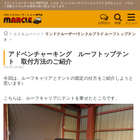
【ランドクルーザー＆4×4専門店】 トヨタ ランドクルーザー/ランクルプラドを中心とした、クロカ
ン四駆カスタム中古車両を取り揃えております。
お問合せ
検索
メニュー
カスタムパーツ
ランドクルーザー/ランクルプラド ルーフトップテン
ト
アドベンチャーキング ルーフトップテン
ト 取付方法のご紹介
2017年7月30日
今回は、ルーフキャリアとテントの固定の仕方をご紹介しようと
思います♪
こちらは、ルーフキャリアにテントを乗せたところです。