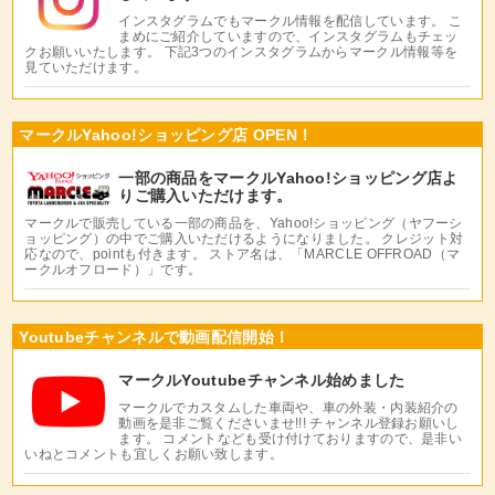
インスタグラムでもマークル情報を配信しています。 こ
まめにご紹介していますので、インスタグラムもチェッ
クお願いいたします。 下記3つのインスタグラムからマークル情報等を
見ていただけます。
マークルYahoo!ショッピング店 OPEN！
一部の商品をマークルYahoo!ショッピング店よ
りご購入いただけます。
マークルで販売している一部の商品を、Yahoo!ショッピング（ヤフーシ
ョッピング）の中でご購入いただけるようになりました。 クレジット対
応なので、pointも付きます。 ストア名は、「MARCLE OFFROAD（マ
ークルオフロード）」です。
Youtubeチャンネルで動画配信開始！
マークルYoutubeチャンネル始めました
マークルでカスタムした車両や、車の外装・内装紹介の
動画を是非ご覧くださいませ!!! チャンネル登録お願いし
ます。 コメントなども受け付けておりますので、是非い
いねとコメントも宜しくお願い致します。