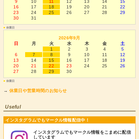
9
10
11
12
13
14
15
16
17
18
19
20
21
22
23
24
25
26
27
28
29
30
31
■
休業日
2026年9月
日
月
火
水
木
金
土
1
2
3
4
5
6
7
8
9
10
11
12
13
14
15
16
17
18
19
20
21
22
23
24
25
26
27
28
29
30
■
休業日
→
休業日や営業時間のお知らせ
Useful
インスタグラムでもマークル情報配信中！
インスタグラムでもマークル情報をこまめに配信
しています