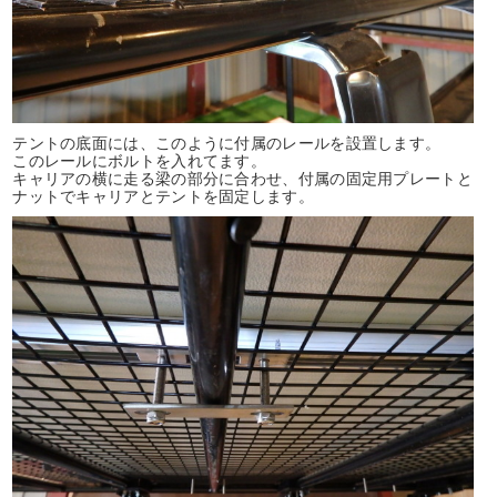
テントの底面には、このように付属のレールを設置します。
このレールにボルトを入れてます。
キャリアの横に走る梁の部分に合わせ、付属の固定用プレートと
ナットでキャリアとテントを固定します。