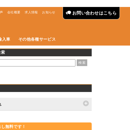
声
会社概要
求人情報
お知らせ
お問い合わせはこちら
輸入車
その他各種サービス
検索
れ
出し無料です！