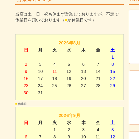
当店は土・日・祝も休まず営業しておりますが、不定で
休業日を頂いております（
■
が休業日です）
2026年8月
日
月
火
水
木
金
土
1
2
3
4
5
6
7
8
9
10
11
12
13
14
15
16
17
18
19
20
21
22
23
24
25
26
27
28
29
30
31
■
休業日
2026年9月
日
月
火
水
木
金
土
1
2
3
4
5
6
7
8
9
10
11
12