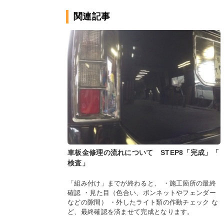
関連記事
車板金修理の流れについて STEP8「完成」「
検査」
「組み付け」までが終わると、 ・施工箇所の最終
確認 ・見た目（色合い、ボンネットやフェンダー
などの隙間） ・外したライト類の作動チェック な
ど、最終確認を済ませて完成となります。