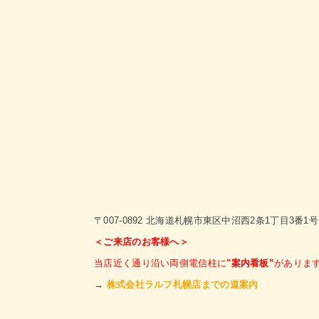
〒007-0892 北海道札幌市東区中沼西2条1丁目3番1号
＜ご来店のお客様へ＞
当店近く通り沿い両側電信柱に
"案内看板”
がありま
→
株式会社ラルフ札幌店までの道案内