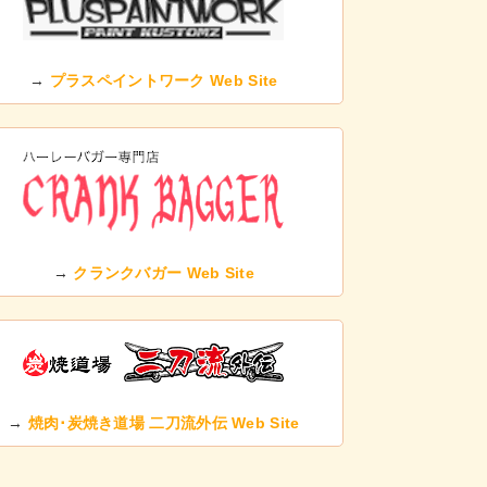
→
プラスペイントワーク Web Site
→
クランクバガー Web Site
→
焼肉･炭焼き道場 二刀流外伝 Web Site