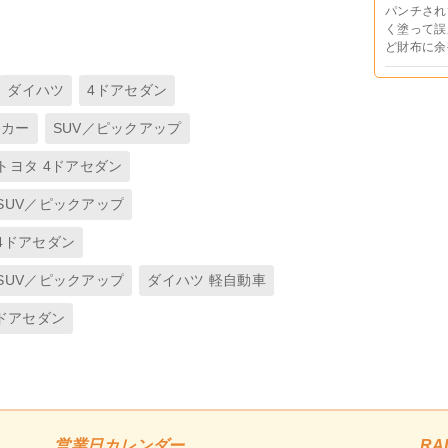
パンチされ
く塗って誤
ど財布に余
ダイハツ
4ドアセダン
スカー
SUV／ピックアップ
トヨタ 4ドアセダン
SUV／ピックアップ
4ドアセダン
SUV／ピックアップ
ダイハツ 軽自動車
4ドアセダン
営業日カレンダー
RA