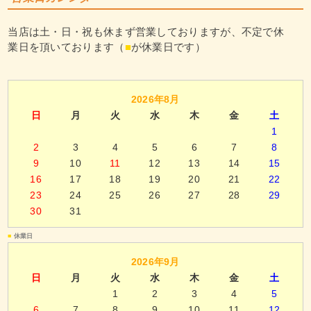
当店は土・日・祝も休まず営業しておりますが、不定で休
業日を頂いております（
■
が休業日です）
2026年8月
日
月
火
水
木
金
土
1
2
3
4
5
6
7
8
9
10
11
12
13
14
15
16
17
18
19
20
21
22
23
24
25
26
27
28
29
30
31
■
休業日
2026年9月
日
月
火
水
木
金
土
1
2
3
4
5
6
7
8
9
10
11
12