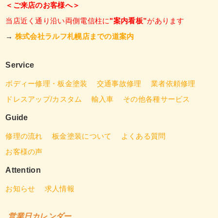
＜ご来店のお客様へ＞
当店近く通り沿い両側電信柱に
"案内看板”
があります
→
株式会社ラルフ札幌店までの道案内
Service
ボディー修理・板金塗装
交通事故修理
業者依頼修理
ドレスアップ/カスタム
輸入車
その他各種サービス
Guide
修理の流れ
板金塗装について
よくある質問
お客様の声
Attention
お知らせ
求人情報
営業日カレンダー