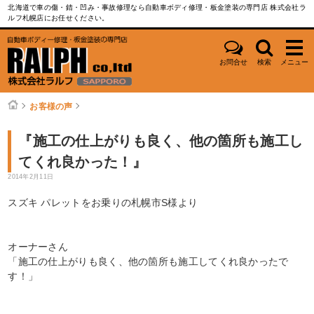
北海道で車の傷・錆・凹み・事故修理なら自動車ボディ修理・板金塗装の専門店 株式会社ラ
ルフ札幌店にお任せください。
お問合せ
検索
メニュー
お客様の声
『施工の仕上がりも良く、他の箇所も施工し
てくれ良かった！』
2014年2月11日
スズキ パレットをお乗りの札幌市S様より
オーナーさん
「施工の仕上がりも良く、他の箇所も施工してくれ良かったで
す！」