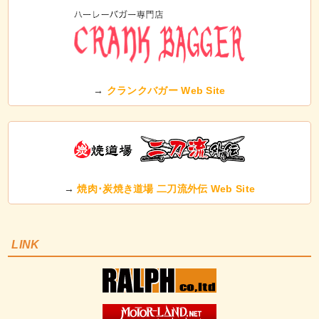
→
クランクバガー Web Site
→
焼肉･炭焼き道場 二刀流外伝 Web Site
LINK