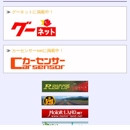
≫
グーネットに掲載中！
≫
カーセンサーnetに掲載中！