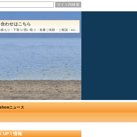
い合わせはこちら
積もり・下取り/買い取り・各種ご依頼・ご相談・etc...
Ushowニュース
CK UP！情報