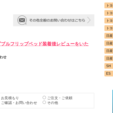
トヨ
トヨ
トヨ
トヨ
日産
ダブルフリップベッド装着後レビューをいた
日産
日産
わせ
日産
SH
ES
お見積もり
ご注文・ご依頼
ご確認・お問い合わせ
その他