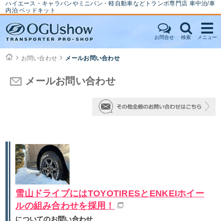
ハイエース・キャラバンやミニバン・軽自動車などトランポ専門店 車中泊/車
内泊 ベッドキット
お問合せ
検索
メニュー
お問い合わせ
メールお問い合わせ
メールお問い合わせ
雪山ドライブにはTOYOTIRESとENKEIホイー
ルの組み合わせを採用！
についてのお問い合わせ