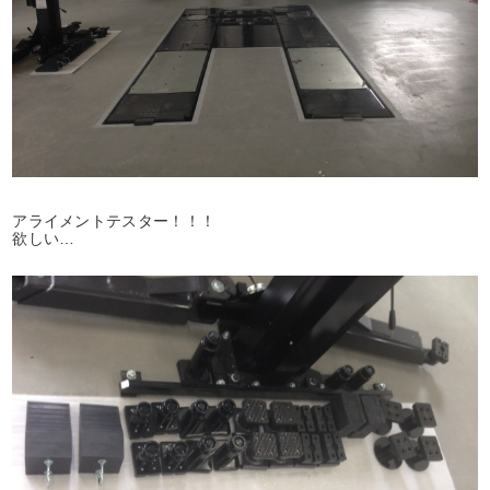
アライメントテスター！！！
欲しい…