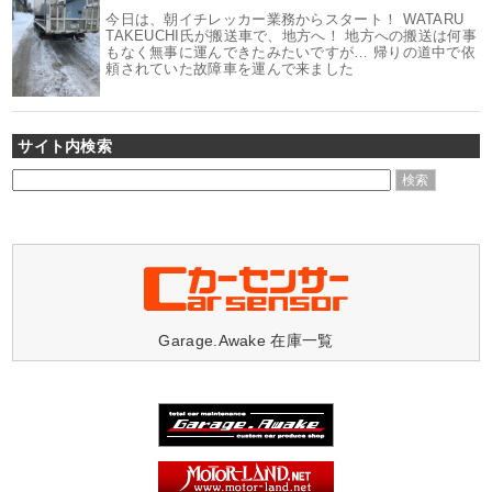
今日は、朝イチレッカー業務からスタート！ WATARU
TAKEUCHI氏が搬送車で、地方へ！ 地方への搬送は何事
もなく無事に運んできたみたいですが… 帰りの道中で依
頼されていた故障車を運んで来ました
サイト内検索
Garage.Awake 在庫一覧