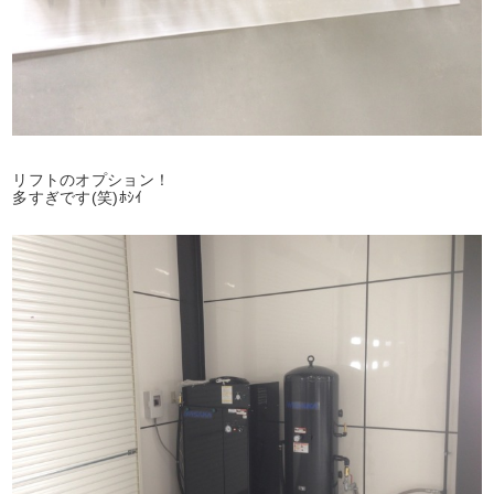
リフトのオプション！
多すぎです(笑)ﾎｼｲ