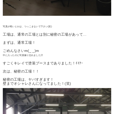
写真が暗いとかは、つっこまないで下さい(笑)
工場は、通常の工場とは別に秘密の工場があって…
まずは、通常工場！
ごめんなさいm(_ _)m
中に入ったのに写真撮り忘れました汗
すごくキレイで塗装ブースまでありました！ｲｲﾅｰ
次は、秘密の工場！！
秘密の工場は、ヤバすぎます！
壁までオシャレさんになってました！(笑)