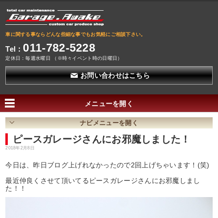
車に関する事ならどんな些細な事でもお気軽にご相談下さい。
011-782-5228
Tel：
定休日：毎週水曜日 （※時々イベント時の日曜日）
お問い合わせはこちら
メニューを
開く
ナビメニューを
開く
ピースガレージさんにお邪魔しました！
2018年2月8日
今日は、昨日ブログ上げれなかったので2回上げちゃいます！(笑)
最近仲良くさせて頂いてるピースガレージさんにお邪魔しまし
た！！