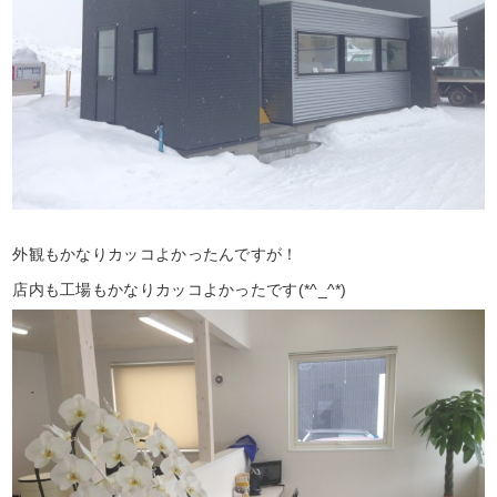
外観もかなりカッコよかったんですが！
店内も工場もかなりカッコよかったです(*^_^*)