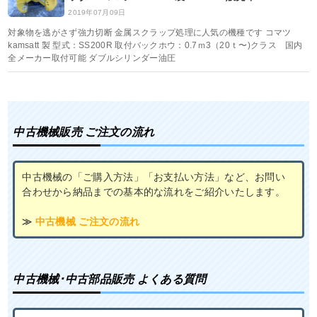
2019年07月09日
対象物を逃がさず強力切断 金属スクラップ処理に人気の機種です コマツ
kamsatt 製 型式：SS200R 取付バックホウ：0.7ｍ3（20ｔ〜)クラス 国内
全メーカー取付可能 ダブルシリンダー油圧
中古機械販売 ご注文の流れ
中古機械の「ご購入方法」「お支払い方法」など、お問い
合わせから納品までの基本的な流れをご紹介いたします。
≫
中古機械 ご注文の流れ
中古機械･中古部品販売 よくある質問