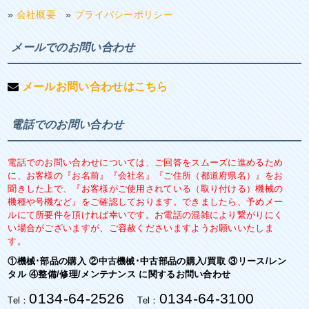
»
会社概要
»
プライバシーポリシー
メールでのお問い合わせ
メールお問い合わせはこちら
電話でのお問い合わせ
電話でのお問い合わせについては、ご回答をスムーズに進めるため
に、お客様の『お名前』『会社名』『ご住所（都道府県名）』をお
聞きした上で、『お客様がご使用されている（取り付ける）機械の
機種や号機など』をご確認しております。できましたら、予めメー
ルにて所要件を頂ければ幸いです。お電話の混雑により繋がりにく
い場合がございますが、ご容赦くださいますようお願いいたしま
す。
①機械･部品の購入 ②中古機械･中古部品の購入/買取 ③リース/レン
タル ④整備/修理/メンテナンス に関するお問い合わせ
0134-64-2526
0134-64-3100
Tel：
Tel：