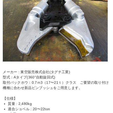
メーカー : 東空販売株式会社(タグチ工業)
型式：Aタイプ(360°自動旋回式)
取付バックホウ：0.7ｍ3（17〜21ｔ）クラス ご要望の取り付け
機種に合わせ新品ピンブッシュをご用意します。
【仕様】
質量 : 2,480kg
適合ショベル : 20〜22ton