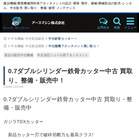
建設機械/農業機械用特殊アタッチメントの設計･開発･製作、建械/農械部品の販売･レンタ
ル、中古販売･買い取り、整備･修理･メンテナンス
お問合せ
検索
メニュー
中古機械･中古部品販売
中古鉄骨カッター
中古機械･中古部品買取
中古建機アタッチメント買い取り
過去の販売中古機械
中古油圧ショベル用アタッチメント
0.7ダブルシリンダー鉄骨カッター中古 買取
り、整備・販売中！
2016年12月9日
0.7ダブルシリンダー鉄骨カッター中古 買取り・整
備・販売中
ガジラTDXカッター
新品カッター刃で破砕切断力も最高クラス!