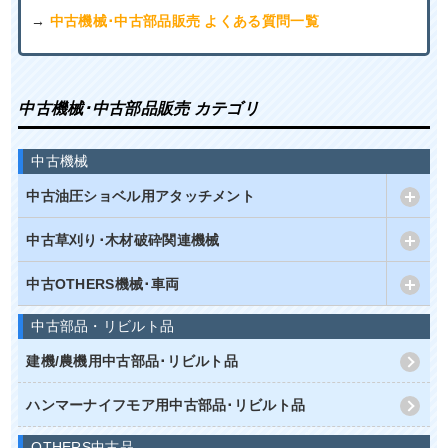
→
中古機械･中古部品販売 よくある質問一覧
中古機械･中古部品販売 カテゴリ
中古機械
中古油圧ショベル用アタッチメント
中古草刈り･木材破砕関連機械
中古OTHERS機械･車両
中古部品・リビルト品
建機/農機用中古部品･リビルト品
ハンマーナイフモア用中古部品･リビルト品
OTHERS中古品