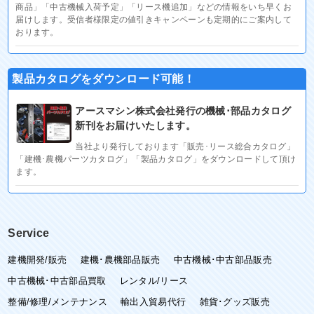
商品」「中古機械入荷予定」「リース機追加」などの情報をいち早くお
届けします。受信者様限定の値引きキャンペーンも定期的にご案内して
おります。
製品カタログをダウンロード可能！
アースマシン株式会社発行の機械･部品カタログ
新刊をお届けいたします。
当社より発行しております「販売･リース総合カタログ」
「建機･農機パーツカタログ」「製品カタログ」をダウンロードして頂け
ます。
Service
建機開発/販売
建機･農機部品販売
中古機械･中古部品販売
中古機械･中古部品買取
レンタル/リース
整備/修理/メンテナンス
輸出入貿易代行
雑貨･グッズ販売