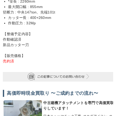
*全長 : 2260mm
最大開口幅 : 855mm
切断力 : 中央147ton、先端101t
カッター長 : 400+260mm
作動圧力 : 32Mp
【整備予定内容】
作動確認済
新品カッター刃
【販売価格】
売約済
高価即時現金買取り 〜ご成約までの流れ〜
中古建機アタッチメントを専門で高価買取
りしています！