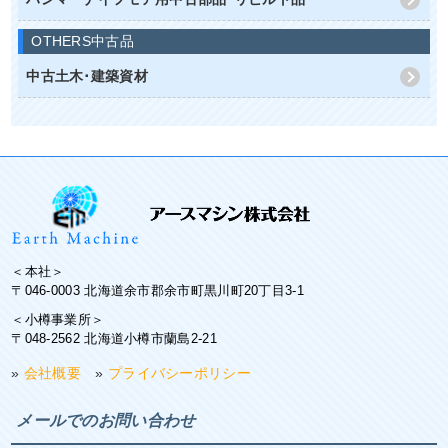
OTHERS中古品
中古土木･建築資材
＜本社＞
〒046-0003 北海道余市郡余市町黒川町20丁目3-1
＜小樽事業所＞
〒048-2562 北海道小樽市蘭島2-21
»
会社概要
»
プライバシーポリシー
メールでのお問い合わせ