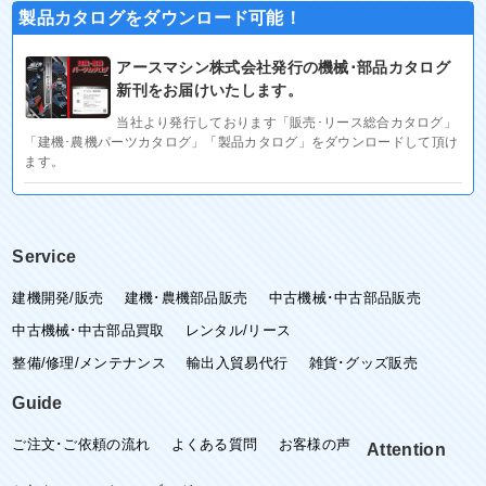
製品カタログをダウンロード可能！
アースマシン株式会社発行の機械･部品カタログ
新刊をお届けいたします。
当社より発行しております「販売･リース総合カタログ」
「建機･農機パーツカタログ」「製品カタログ」をダウンロードして頂け
ます。
Service
建機開発/販売
建機･農機部品販売
中古機械･中古部品販売
中古機械･中古部品買取
レンタル/リース
整備/修理/メンテナンス
輸出入貿易代行
雑貨･グッズ販売
Guide
ご注文･ご依頼の流れ
よくある質問
お客様の声
Attention