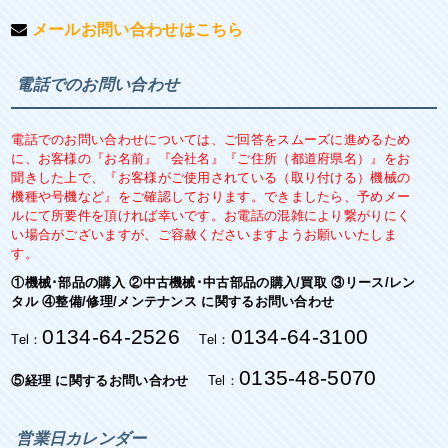
メールお問い合わせはこちら
電話でのお問い合わせ
電話でのお問い合わせについては、ご回答をスムーズに進めるため
に、お客様の『お名前』『会社名』『ご住所（都道府県名）』をお
聞きした上で、『お客様がご使用されている（取り付ける）機械の
機種や号機など』をご確認しております。できましたら、予めメー
ルにて所要件を頂ければ幸いです。お電話の混雑により繋がりにく
い場合がございますが、ご容赦くださいますようお願いいたしま
す。
①機械･部品の購入 ②中古機械･中古部品の購入/買取 ③リース/レン
タル ④整備/修理/メンテナンス に関するお問い合わせ
0134-64-2526
0134-64-3100
Tel：
Tel：
0135-48-5070
⑤経理 に関するお問い合わせ
Tel：
営業日カレンダー