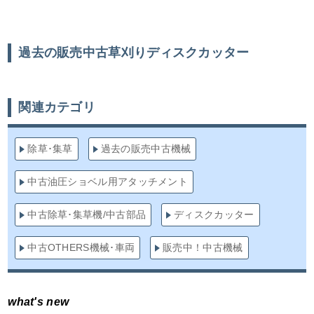
過去の販売中古草刈りディスクカッター
関連カテゴリ
除草･集草
過去の販売中古機械
中古油圧ショベル用アタッチメント
中古除草･集草機/中古部品
ディスクカッター
中古OTHERS機械･車両
販売中！中古機械
what's new