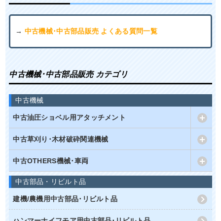
→
中古機械･中古部品販売 よくある質問一覧
中古機械･中古部品販売 カテゴリ
中古機械
中古油圧ショベル用アタッチメント
中古草刈り･木材破砕関連機械
中古OTHERS機械･車両
中古部品・リビルト品
建機/農機用中古部品･リビルト品
ハンマーナイフモア用中古部品･リビルト品