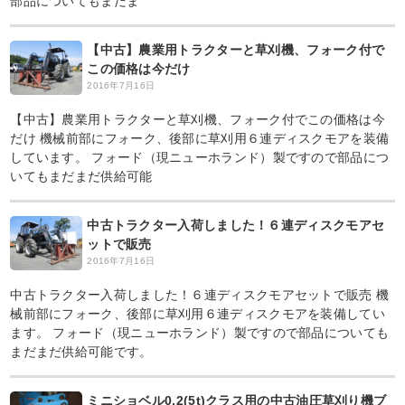
部品についてもまだま
【中古】農業用トラクターと草刈機、フォーク付で
この価格は今だけ
2016年7月16日
【中古】農業用トラクターと草刈機、フォーク付でこの価格は今
だけ 機械前部にフォーク、後部に草刈用６連ディスクモアを装備
しています。 フォード（現ニューホランド）製ですので部品につ
いてもまだまだ供給可能
中古トラクター入荷しました！６連ディスクモアセ
ットで販売
2016年7月16日
中古トラクター入荷しました！６連ディスクモアセットで販売 機
械前部にフォーク、後部に草刈用６連ディスクモアを装備してい
ます。 フォード（現ニューホランド）製ですので部品についても
まだまだ供給可能です。
ミニショベル0.2(5t)クラス用の中古油圧草刈り機ブ