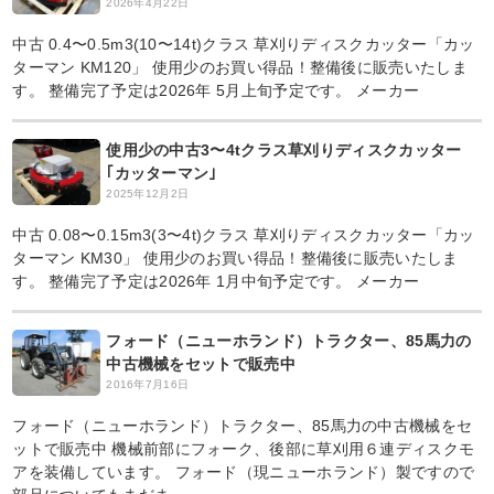
2026年4月22日
中古 0.4〜0.5m3(10〜14t)クラス 草刈りディスクカッター「カッ
ターマン KM120」 使用少のお買い得品！整備後に販売いたしま
す。 整備完了予定は2026年 5月上旬予定です。 メーカー
使用少の中古3〜4tクラス草刈りディスクカッター
｢カッターマン｣
2025年12月2日
中古 0.08〜0.15m3(3〜4t)クラス 草刈りディスクカッター「カッ
ターマン KM30」 使用少のお買い得品！整備後に販売いたしま
す。 整備完了予定は2026年 1月中旬予定です。 メーカー
フォード（ニューホランド）トラクター、85馬力の
中古機械をセットで販売中
2016年7月16日
フォード（ニューホランド）トラクター、85馬力の中古機械をセ
ットで販売中 機械前部にフォーク、後部に草刈用６連ディスクモ
アを装備しています。 フォード（現ニューホランド）製ですので