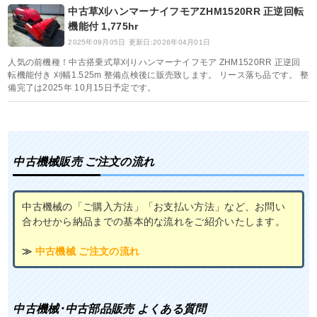
中古草刈ハンマーナイフモアZHM1520RR 正逆回転
機能付 1,775hr
2025年09月05日
更新日:2026年04月01日
人気の前機種！中古搭乗式草刈りハンマーナイフモア ZHM1520RR 正逆回
転機能付き 刈幅1.525m 整備点検後に販売致します。 リース落ち品です。 整
備完了は2025年 10月15日予定です。
中古機械販売 ご注文の流れ
中古機械の「ご購入方法」「お支払い方法」など、お問い
合わせから納品までの基本的な流れをご紹介いたします。
≫
中古機械 ご注文の流れ
中古機械･中古部品販売 よくある質問