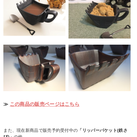
≫
この商品の販売ページはこちら
また、現在新商品で販売予約受付中の
「リッパーバケット(鉄さ
び)」
の他、