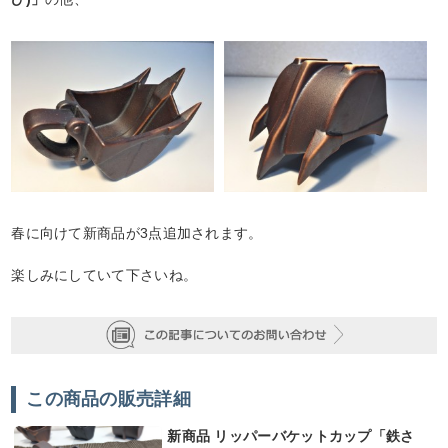
春に向けて新商品が3点追加されます。
楽しみにしていて下さいね。
この商品の販売詳細
新商品 リッパーバケットカップ「鉄さ