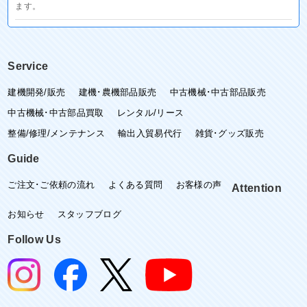
ます。
Service
建機開発/販売
建機･農機部品販売
中古機械･中古部品販売
中古機械･中古部品買取
レンタル/リース
整備/修理/メンテナンス
輸出入貿易代行
雑貨･グッズ販売
Guide
ご注文･ご依頼の流れ
よくある質問
お客様の声
Attention
お知らせ
スタッフブログ
Follow Us