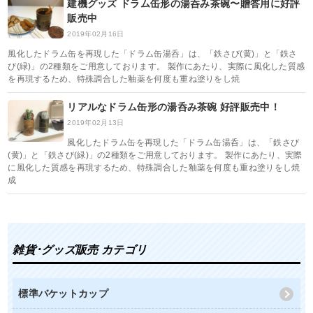
建機グッズ ドラム缶形の湯呑み茶碗〜贈答用に好評
販売中
2019年02月16日
風化したドラム缶を再現した「ドラム缶湯呑」は、「鉄さび(黄)」と「鉄さ
び(緑)」の2種類をご用意しております。 製作にあたり、実際に風化した質感
を再現するため、特殊調合した釉薬を何度も重ね塗りをし焼
リアルなドラム缶形の湯呑み茶碗 好評販売中！
2019年02月13日
風化したドラム缶を再現した「ドラム缶湯呑」は、「鉄さび
(黄)」と「鉄さび(緑)」の2種類をご用意しております。 製作にあたり、実際
に風化した質感を再現するため、特殊調合した釉薬を何度も重ね塗りをし焼
成
雑貨･グッズ販売 カテゴリ
標準バケットカップ