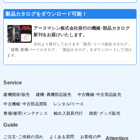
製品カタログをダウンロード可能！
アースマシン株式会社発行の機械･部品カタログ
新刊をお届けいたします。
当社より発行しております「販売･リース総合カタログ」
「建機･農機パーツカタログ」「製品カタログ」をダウンロードして頂け
ます。
Service
建機開発/販売
建機･農機部品販売
中古機械･中古部品販売
中古機械･中古部品買取
レンタル/リース
整備/修理/メンテナンス
輸出入貿易代行
雑貨･グッズ販売
Guide
ご注文･ご依頼の流れ
よくある質問
お客様の声
Attention