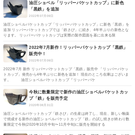
油圧ショベル「リッパーバケットカップ」に新色
「黒鉄」を追加
2022年07月09日
油圧ショベルバケットカップ「リッパーバケットカップ」に新色「黒鉄」を
追加 リッパーバケットカップでは「鉄さび」に続き、4年半ぶりの新色とな
ります。 リッパーバケットカップは実際の製作図面を基に出来る限
2022年7月新作！リッパーバケットカップ「黒鉄」
販売中！
2022年07月09日
2022年7月 新作 リッパーバケットカップ「黒鉄」販売中 「リッパーバケッ
トカップ」発売から4年半ぶりに新色を追加！ 現在のところ在庫はございま
す。 油圧ショベルバケットカップ『リッパーバケ
今秋に数量限定で新作の油圧ショベルバケットカッ
プ「鉄」を販売予定
2020年08月31日
油圧ショベルバケットカップ「鉄さび」の生産は終了し、現在、新しい釉薬
で焼成する新作の油圧ショベルバケットカップ「鉄」の試し焼きが終わり数
量限定で今秋(2020年10月中旬〜11月中旬)に販売を開始する