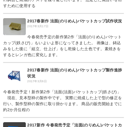
すために使用する
2017春新作 法面(のりめん)バケットカップ試作状況
2017年3月17日
今春発売予定の新作第2作「法面(のりめん)バケット
カップ(鉄さび)」もいよいよ形になってきました。 画像は、鋳込
みをした後に「組立、仕上げ」をし乾燥した土色です。素焼きを
するとレンガ色に変化します。
2017春新作 法面(のりめん)バケットカップ製作進捗
状況
2017年3月6日
今春発売予定！新作第2作「法面(法面)バケットカップ(鉄さび)」
現在、見本型枠の製作中です。 実際に焼成した上で型の修正を
行い、製作型枠の製作に取り掛かります。 商品の販売開始までに
約2か月位程の
2017新作 今春発売予定「法面(のりめん)バケットカ