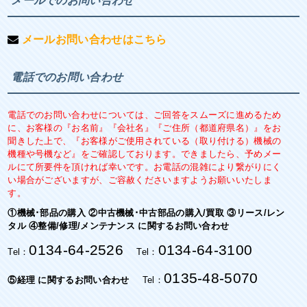
メールでのお問い合わせ
メールお問い合わせはこちら
電話でのお問い合わせ
電話でのお問い合わせについては、ご回答をスムーズに進めるため
に、お客様の『お名前』『会社名』『ご住所（都道府県名）』をお
聞きした上で、『お客様がご使用されている（取り付ける）機械の
機種や号機など』をご確認しております。できましたら、予めメー
ルにて所要件を頂ければ幸いです。お電話の混雑により繋がりにく
い場合がございますが、ご容赦くださいますようお願いいたしま
す。
①機械･部品の購入 ②中古機械･中古部品の購入/買取 ③リース/レン
タル ④整備/修理/メンテナンス に関するお問い合わせ
0134-64-2526
0134-64-3100
Tel：
Tel：
0135-48-5070
⑤経理 に関するお問い合わせ
Tel：