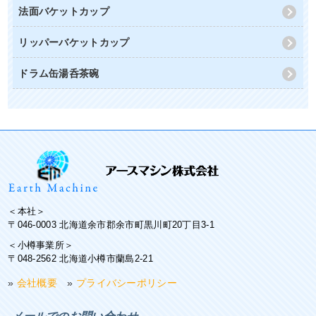
法面バケットカップ
リッパーバケットカップ
ドラム缶湯呑茶碗
＜本社＞
〒046-0003 北海道余市郡余市町黒川町20丁目3-1
＜小樽事業所＞
〒048-2562 北海道小樽市蘭島2-21
»
会社概要
»
プライバシーポリシー