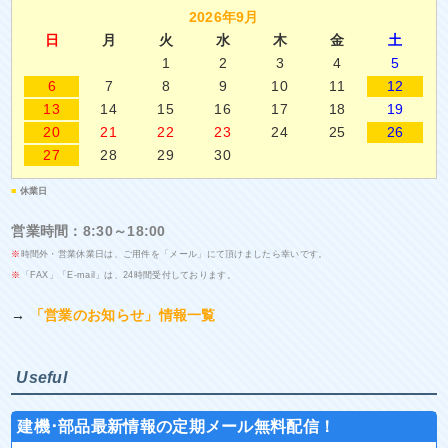
2026年9月
日
月
火
水
木
金
土
1
2
3
4
5
6
7
8
9
10
11
12
13
14
15
16
17
18
19
20
21
22
23
24
25
26
27
28
29
30
■
休業日
営業時間：8:30～18:00
※
時間外・営業休業日は、ご用件を「メール」にて頂けましたら幸いです。
※
「FAX」「E-mail」は、24時間受付しております。
→
「営業のお知らせ」情報一覧
Useful
建機･部品最新情報の定期メール無料配信！