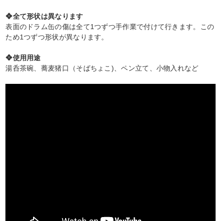
❖全て形状は異なります
表面のドラム缶の傷は全て1つずつ手作業で付けて行きます。この
ため1つずつ形状が異なります。
❖使用用途
湯呑茶碗、蕎麦猪口（そばちょこ)、ペン立て、小物入れなど