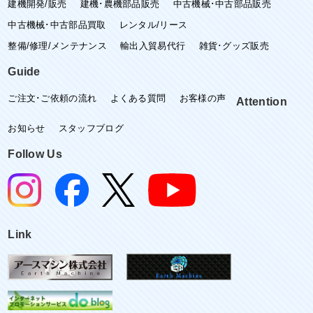
建機開発/販売
建機･農機部品販売
中古機械･中古部品販売
中古機械･中古部品買取
レンタル/リース
整備/修理/メンテナンス
輸出入貿易代行
雑貨･グッズ販売
Guide
ご注文･ご依頼の流れ
よくある質問
お客様の声
Attention
お知らせ
スタッフブログ
Follow Us
Link