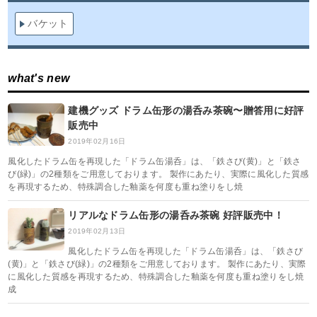
バケット
what's new
建機グッズ ドラム缶形の湯呑み茶碗〜贈答用に好評
販売中
2019年02月16日
風化したドラム缶を再現した「ドラム缶湯呑」は、「鉄さび(黄)」と「鉄さ
び(緑)」の2種類をご用意しております。 製作にあたり、実際に風化した質感
を再現するため、特殊調合した釉薬を何度も重ね塗りをし焼
リアルなドラム缶形の湯呑み茶碗 好評販売中！
2019年02月13日
風化したドラム缶を再現した「ドラム缶湯呑」は、「鉄さび
(黄)」と「鉄さび(緑)」の2種類をご用意しております。 製作にあたり、実際
に風化した質感を再現するため、特殊調合した釉薬を何度も重ね塗りをし焼
成