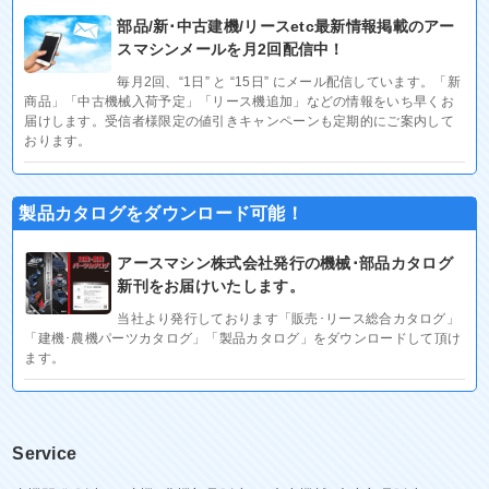
部品/新･中古建機/リースetc最新情報掲載のアー
スマシンメールを月2回配信中！
毎月2回、“1日” と “15日” にメール配信しています。「新
商品」「中古機械入荷予定」「リース機追加」などの情報をいち早くお
届けします。受信者様限定の値引きキャンペーンも定期的にご案内して
おります。
製品カタログをダウンロード可能！
アースマシン株式会社発行の機械･部品カタログ
新刊をお届けいたします。
当社より発行しております「販売･リース総合カタログ」
「建機･農機パーツカタログ」「製品カタログ」をダウンロードして頂け
ます。
Service