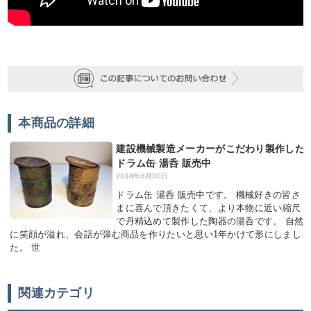
本商品の詳細
建設機械製造メーカーがこだわり製作した
ドラム缶 湯呑 販売中
2018年6月30日
ドラム缶 湯呑 販売中です。 機械好きの皆さ
まに喜んで頂きたくて、より本物に近い縮尺
で丹精込めて製作した陶器の湯呑です。 自然
に笑顔が溢れ、会話が弾む商品を作りたいと思い1年かけて形にしまし
た。 世
関連カテゴリ