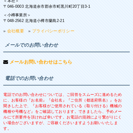
＜本社＞
〒046-0003 北海道余市郡余市町黒川町20丁目3-1
＜小樽事業所＞
〒048-2562 北海道小樽市蘭島2-21
»
会社概要
»
プライバシーポリシー
メールでのお問い合わせ
メールお問い合わせはこちら
電話でのお問い合わせ
電話でのお問い合わせについては、ご回答をスムーズに進めるため
に、お客様の『お名前』『会社名』『ご住所（都道府県名）』をお
聞きした上で、『お客様がご使用されている（取り付ける）機械の
機種や号機など』をご確認しております。できましたら、予めメー
ルにて所要件を頂ければ幸いです。お電話の混雑により繋がりにく
い場合がございますが、ご容赦くださいますようお願いいたしま
す。