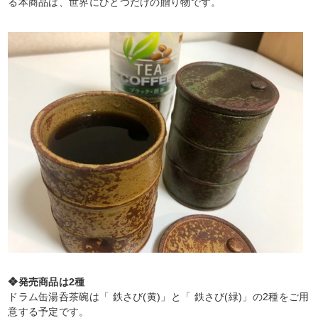
る本商品は、世界にひとつだけの贈り物です。
❖発売商品は2種
ドラム缶湯呑茶碗は「 鉄さび(黄)」と「 鉄さび(緑)」の2種をご用
意する予定です。