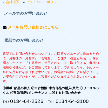
»
会社概要
»
プライバシーポリシー
メールでのお問い合わせ
メールお問い合わせはこちら
電話でのお問い合わせ
電話でのお問い合わせについては、ご回答をスムーズに進めるため
に、お客様の『お名前』『会社名』『ご住所（都道府県名）』をお
聞きした上で、『お客様がご使用されている（取り付ける）機械の
機種や号機など』をご確認しております。できましたら、予めメー
ルにて所要件を頂ければ幸いです。お電話の混雑により繋がりにく
い場合がございますが、ご容赦くださいますようお願いいたしま
す。
①機械･部品の購入 ②中古機械･中古部品の購入/買取 ③リース/レン
タル ④整備/修理/メンテナンス に関するお問い合わせ
0134-64-2526
0134-64-3100
Tel：
Tel：