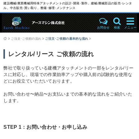
建設機械/農業機械用特殊アタッチメントの設計･開発･製作、建械/農械部品の販売･レンタ
ル、中古販売･買い取り、整備･修理･メンテナンス
お問合せ
検索
メニュー
ご注文･ご依頼の流れ
ご注文･ご依頼の基本的な流れ
レンタル/リース ご依頼の流れ
弊社で取り扱っている建機アタッチメントの一部をレンタル/リー
スに対応し、現場での作業効率アップや購入前の試験的な使用な
どにお役立ていただいております。
お問い合わせ〜納品〜お支払いまでの基本的な流れをご紹介いた
します。
STEP 1：お問い合わせ・お申し込み