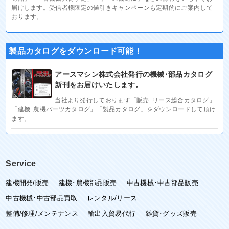
届けします。受信者様限定の値引きキャンペーンも定期的にご案内して
おります。
製品カタログをダウンロード可能！
アースマシン株式会社発行の機械･部品カタログ
新刊をお届けいたします。
当社より発行しております「販売･リース総合カタログ」
「建機･農機パーツカタログ」「製品カタログ」をダウンロードして頂け
ます。
Service
建機開発/販売
建機･農機部品販売
中古機械･中古部品販売
中古機械･中古部品買取
レンタル/リース
整備/修理/メンテナンス
輸出入貿易代行
雑貨･グッズ販売