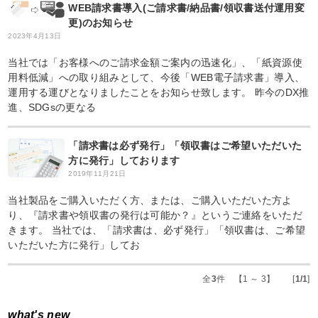
WEB請求書導入(ご請求書/納品書/領収書送付運用変
更)のお知らせ
2023年4月13日
当社では「お客様へのご請求金額ご案内の迅速化」、「紙資源使
用料低減」への取り組みとして、今後「WEB電子請求書」導入、
運用する運びとなりましたことをお知らせ致します。 昨今のDX推
進、SDGsの更なる
「請求書は必ず発行」「領収書はご希望いただいた
方に発行」しております
2019年11月21日
当社製品をご購入いただく方、または、ご購入いただいた方よ
り、『請求書や領収書の発行は可能か？』というご連絡をいただ
きます。 当社では、「請求書は、必ず発行」「領収書は、ご希望
いただいた方に発行」してお
全
3
件 【1 ～ 3】 [
1/1
]
what's new