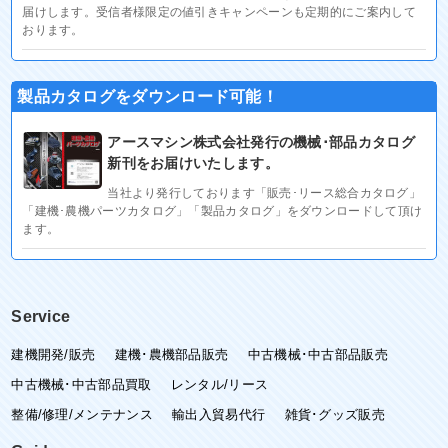
届けします。受信者様限定の値引きキャンペーンも定期的にご案内して
おります。
製品カタログをダウンロード可能！
アースマシン株式会社発行の機械･部品カタログ
新刊をお届けいたします。
当社より発行しております「販売･リース総合カタログ」
「建機･農機パーツカタログ」「製品カタログ」をダウンロードして頂け
ます。
Service
建機開発/販売
建機･農機部品販売
中古機械･中古部品販売
中古機械･中古部品買取
レンタル/リース
整備/修理/メンテナンス
輸出入貿易代行
雑貨･グッズ販売