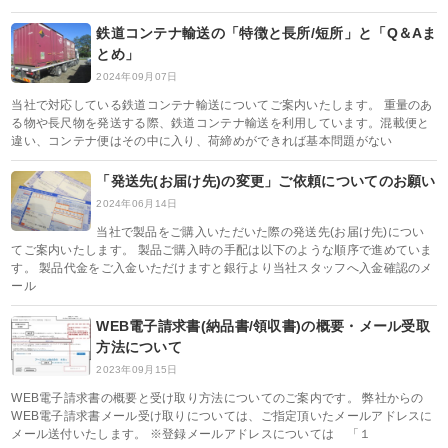
鉄道コンテナ輸送の「特徴と長所/短所」と「Q＆Aま
とめ」
2024年09月07日
当社で対応している鉄道コンテナ輸送についてご案内いたします。 重量のあ
る物や長尺物を発送する際、鉄道コンテナ輸送を利用しています。混載便と
違い、コンテナ便はその中に入り、荷締めができれば基本問題がない
「発送先(お届け先)の変更」ご依頼についてのお願い
2024年06月14日
当社で製品をご購入いただいた際の発送先(お届け先)につい
てご案内いたします。 製品ご購入時の手配は以下のような順序で進めていま
す。 製品代金をご入金いただけますと銀行より当社スタッフへ入金確認のメ
ール
WEB電子請求書(納品書/領収書)の概要・メール受取
方法について
2023年09月15日
WEB電子請求書の概要と受け取り方法についてのご案内です。 弊社からの
WEB電子請求書メール受け取りについては、ご指定頂いたメールアドレスに
メール送付いたします。 ※登録メールアドレスについては 「１