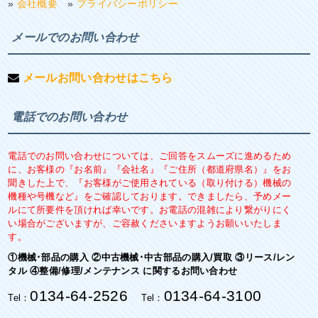
»
会社概要
»
プライバシーポリシー
メールでのお問い合わせ
メールお問い合わせはこちら
電話でのお問い合わせ
電話でのお問い合わせについては、ご回答をスムーズに進めるため
に、お客様の『お名前』『会社名』『ご住所（都道府県名）』をお
聞きした上で、『お客様がご使用されている（取り付ける）機械の
機種や号機など』をご確認しております。できましたら、予めメー
ルにて所要件を頂ければ幸いです。お電話の混雑により繋がりにく
い場合がございますが、ご容赦くださいますようお願いいたしま
す。
①機械･部品の購入 ②中古機械･中古部品の購入/買取 ③リース/レン
タル ④整備/修理/メンテナンス に関するお問い合わせ
0134-64-2526
0134-64-3100
Tel：
Tel：