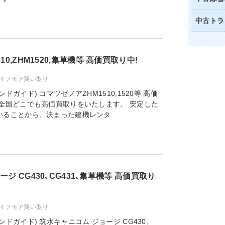
中古トラ
0,ZHM1520,集草機等 高価買取り中!
イフモア買い取り
ドガイド) コマツゼノアZHM1510,1520等 高価
全国どこでも高価買取りをいたします。 安定した
いることから、決まった建機レンタ
ジ CG430､CG431､集草機等 高価買取り
イフモア買い取り
ドガイド) 筑水キャニコム ジョージ CG430、