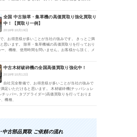
全国 中古除草・集草機の高価買取り強化買取り
中！【買取り一例】
2018年10月19日
で、お得意様が多いことが当社の強みです。 きっとご満
と思います。 除草・集草機械の高価買取りを行っており
カー、機種、使用時間を問いません。お客様から頂く、メ
中古木材破砕機の全国高価買取り強化中！
2018年10月12日
自社完全整備で、お得意様が多いことが当社の強みで
ご満足いただけると思います。 木材破砕機(チッパシュレ
シチッパー､タブグライダー)高価買取りを行っておりま
ー、機種、
･中古部品買取 ご依頼の流れ