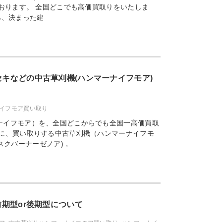
ております。 全国どこでも高価買取りをいたしま
ら、決まった建
セキなどの中古草刈機(ハンマーナイフモア)
イフモア買い取り
ナイフモア）を、全国どこからでも全国一高価買取
的に、買い取りする中古草刈機（ハンマーナイフモ
スクバーナーゼノア)，
の前期型or後期型について