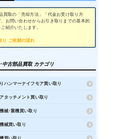
部品買取の「売却方法」「代金お受け取り方
ど、お問い合わせからお引き取りまでの基本的
をご紹介いたします。
取り ご依頼の流れ
･中古部品買取 カテゴリ
りハンマーナイフモア買い取り
アタッチメント買い取り
機械･重機買い取り
機械買い取り
機買い取り