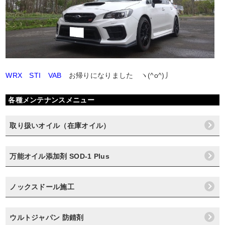
WRX STI VAB
お帰りになりました ヽ(^o^)丿
各種メンテナンスメニュー
取り扱いオイル（在庫オイル）
万能オイル添加剤 SOD-1 Plus
ノックスドール施工
ウルトジャパン 防錆剤