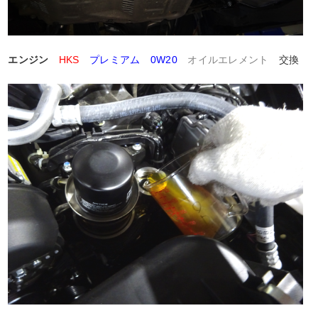
エンジン
HKS
プレミアム 0W20
オイルエレメント
交換