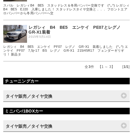
スバル レガシィB4 BE5 スタッドレス＆冬用バンパー交換です (^｡^) レガシィ
B4 BE5 EJ20 入庫しました！ スタッドレスタイヤ交換と．．． フロントエア
ロバンパーから冬用バンパーへ交
レガシィ B4 BE5 エンケイ PE07とレグノ
GR-X1装着
2015年5月14日
レガシィ B4 BE5 エンケイ PF07 レグノ GR-X1 装着しました (^｡^) エ
ンケイ PF07 7,5jｰ17 BS レグノ GR-X1 215/45R17 フェンダーギリギ
リ！ 新品タ
全
3
件 【1 ～ 3】 [
1/1
]
チューニングカー
タイヤ販売／タイヤ交換
ミニバン/1BOXカー
タイヤ販売／タイヤ交換