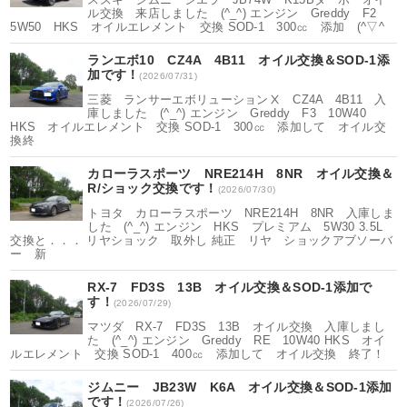
ル交換 来店しました (^_^) エンジン Greddy F2
5W50 HKS オイルエレメント 交換 SOD-1 300㏄ 添加 (^▽^
ランエボ10 CZ4A 4B11 オイル交換＆SOD-1添
加です！
(2026/07/31)
三菱 ランサーエボリューションⅩ CZ4A 4B11 入
庫しました (^_^) エンジン Greddy F3 10W40
HKS オイルエレメント 交換 SOD-1 300㏄ 添加して オイル交
換終
カローラスポーツ NRE214H 8NR オイル交換＆
R/ショック交換です！
(2026/07/30)
トヨタ カローラスポーツ NRE214H 8NR 入庫しま
した (^_^) エンジン HKS プレミアム 5W30 3.5L
交換と．．． リヤショック 取外し 純正 リヤ ショックアブソーバ
ー 新
RX-7 FD3S 13B オイル交換＆SOD-1添加で
す！
(2026/07/29)
マツダ RX-7 FD3S 13B オイル交換 入庫しまし
た (^_^) エンジン Greddy RE 10W40 HKS オイ
ルエレメント 交換 SOD-1 400㏄ 添加して オイル交換 終了！
ジムニー JB23W K6A オイル交換＆SOD-1添加
です！
(2026/07/26)