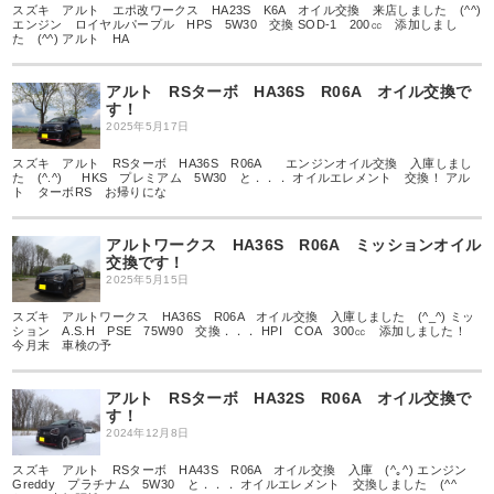
スズキ アルト エポ改ワークス HA23S K6A オイル交換 来店しました (^^)
エンジン ロイヤルパープル HPS 5W30 交換 SOD-1 200㏄ 添加しまし
た (^^) アルト HA
アルト RSターボ HA36S R06A オイル交換で
す！
2025年5月17日
スズキ アルト RSターボ HA36S R06A エンジンオイル交換 入庫しまし
た (^.^) HKS プレミアム 5W30 と．．． オイルエレメント 交換！ アル
ト ターボRS お帰りにな
アルトワークス HA36S R06A ミッションオイル
交換です！
2025年5月15日
スズキ アルトワークス HA36S R06A オイル交換 入庫しました (^_^) ミッ
ション A.S.H PSE 75W90 交換．．． HPI COA 300㏄ 添加しました！
今月末 車検の予
アルト RSターボ HA32S R06A オイル交換で
す！
2024年12月8日
スズキ アルト RSターボ HA43S R06A オイル交換 入庫 (^｡^) エンジン
Greddy プラチナム 5W30 と．．． オイルエレメント 交換しました (^^ゞ