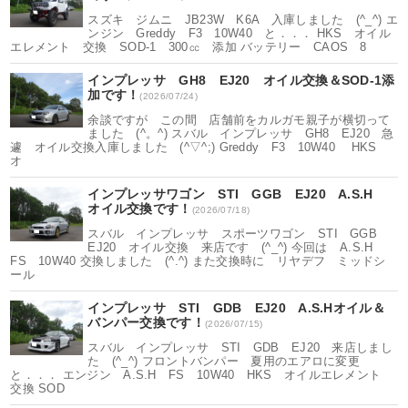
スズキ ジムニ JB23W K6A 入庫しました (^_^) エ
ンジン Greddy F3 10W40 と．．． HKS オイル
エレメント 交換 SOD-1 300㏄ 添加 バッテリー CAOS 8
インプレッサ GH8 EJ20 オイル交換＆SOD-1添
加です！
(2026/07/24)
余談ですが この間 店舗前をカルガモ親子が横切って
ました (^。^) スバル インプレッサ GH8 EJ20 急
遽 オイル交換入庫しました (^▽^;) Greddy F3 10W40 HKS
オ
インプレッサワゴン STI GGB EJ20 A.S.H
オイル交換です！
(2026/07/18)
スバル インプレッサ スポーツワゴン STI GGB
EJ20 オイル交換 来店です (^_^) 今回は A.S.H
FS 10W40 交換しました (^.^) また交換時に リヤデフ ミッドシ
ール
インプレッサ STI GDB EJ20 A.S.Hオイル＆
バンパー交換です！
(2026/07/15)
スバル インプレッサ STI GDB EJ20 来店しまし
た (^_^) フロントバンパー 夏用のエアロに変更
と．．． エンジン A.S.H FS 10W40 HKS オイルエレメント
交換 SOD