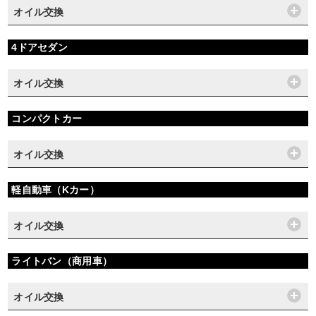
オイル交換
4ドアセダン
オイル交換
コンパクトカー
オイル交換
軽自動車（Kカー）
オイル交換
ライトバン（商用車）
オイル交換