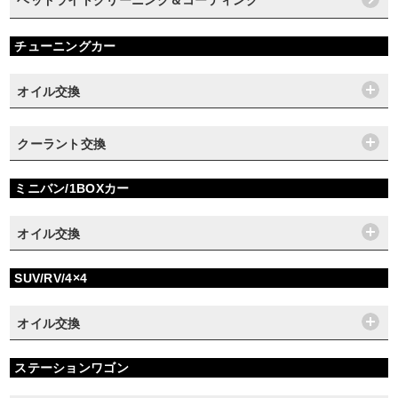
ヘッドライトクリーニング＆コーティング
チューニングカー
オイル交換
クーラント交換
ミニバン/1BOXカー
オイル交換
SUV/RV/4×4
オイル交換
ステーションワゴン