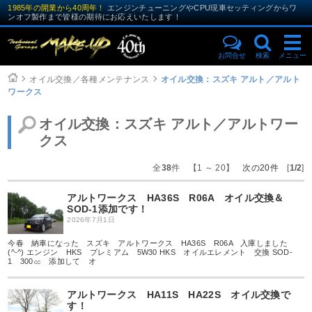
1985年の開業から40周年！
エンジンチューニングやCPU現車セッティングからワ
ンオフ製作まで皆様の期待にお応えいたします！
お問合せ
検索
メニュー
オイル交換／各種メンテナンス
オイル交換：スズキ アルト／アルト
ワークス
オイル交換：スズキ アルト／アルトワー
クス
全
38
件 【1 ～ 20】
次の20件
[
1/2
]
アルトワークス HA36S R06A オイル交換＆
SOD-1添加です！
2026年7月1日
今春 納車になった スズキ アルトワークス HA36S R06A 入庫しました
(^-^) エンジン HKS プレミアム 5W30 HKS オイルエレメント 交換 SOD-
1 300㏄ 添加して オ
アルトワークス HA11S HA22S オイル交換で
す！