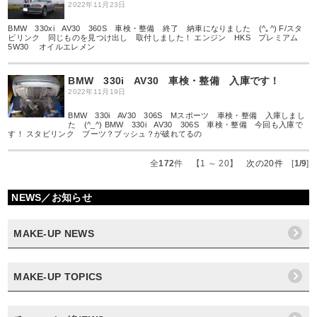
2022年11月23日
BMW 330xi AV30 360S 車検・整備 終了 納車になりました (^｡^) F/スタ
ビリンク 同じものを見つけ出し 取付しました！ エンジン HKS プレミアム
5W30 オイルエレメン
BMW 330i AV30 車検・整備 入庫です！
2022年11月19日
BMW 330i AV30 306S Mスポーツ 車検・整備 入庫しまし
た (^_^) BMW 330i AV30 306S 車検・整備 今回も入庫で
す！ スタビリンク ブーツ？ブッシュ？が破れてるの
全
172
件 【1 ～ 20】
次の20件
[
1/9
]
NEWS／お知らせ
MAKE-UP NEWS
MAKE-UP TOPICS