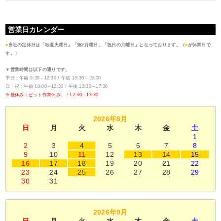
営業日カレンダー
●
当社の定休日は「毎週火曜日」「第2月曜日」「祝日の月曜日」となっております。（
■
が休業日で
す。）
▼営業時間は以下の通りです。
平日：午前 9:30～12:30 / 午後 13:30～19:00
日・祝：午前 10:00～12:30 / 午後 13:30～17:30
※昼休み（ピット作業休み）：12:30～13:30
2026年8月
日
月
火
水
木
金
土
1
2
3
4
5
6
7
8
9
10
11
12
13
14
15
16
17
18
19
20
21
22
23
24
25
26
27
28
29
30
31
2026年9月