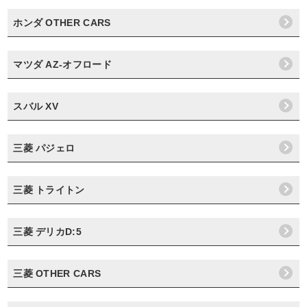
ホンダ OTHER CARS
マツダ AZ-オフロード
スバル XV
三菱 パジェロ
三菱 トライトン
三菱 デリカD:5
三菱 OTHER CARS