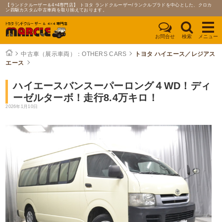
【ランドクルーザー＆4×4専門店】 トヨタ ランドクルーザー/ランクルプラドを中心とした、クロカ
ン四駆カスタム中古車両を取り揃えております。
お問合せ
検索
メニュー
中古車（展示車両）：OTHERS CARS
トヨタ ハイエース／レジアス
エース
ハイエースバンスーパーロング４WD！ディ
ーゼルターボ！走行8.4万キロ！
2026年1月10日