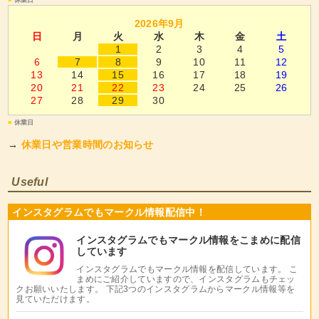
■
休業日
2026年9月
日
月
火
水
木
金
土
1
2
3
4
5
6
7
8
9
10
11
12
13
14
15
16
17
18
19
20
21
22
23
24
25
26
27
28
29
30
■
休業日
→
休業日や営業時間のお知らせ
Useful
インスタグラムでもマークル情報配信中！
インスタグラムでもマークル情報をこまめに配信
しています
インスタグラムでもマークル情報を配信しています。 こ
まめにご紹介していますので、インスタグラムもチェッ
クお願いいたします。 下記3つのインスタグラムからマークル情報等を
見ていただけます。