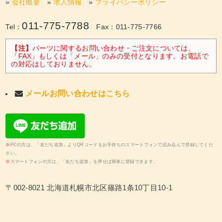
»
会社概要
»
求人情報
»
プライバシーポリシー
011-775-7788
Tel：
Fax：011-775-7766
【注】
パーツに関するお問い合わせ・ご注文については、
「FAX」もしくは「メール」のみの受付となります。お電話で
の対応はしておりません。
メールお問い合わせはこちら
※
PCの方は、「友だち追加」よりQRコードをお手持ちのスマートフォンで読み込んで登録してくだ
さい。
※
スマートフォンの方は、「友だち追加」を押せば簡単に登録できます。
〒002-8021 北海道札幌市北区篠路1条10丁目10-1