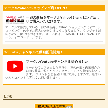
マークルYahoo!ショッピング店 OPEN！
一部の商品をマークルYahoo!ショッピング店よ
りご購入いただけます。
マークルで販売している一部の商品を、Yahoo!ショッピング（ヤフーシ
ョッピング）の中でご購入いただけるようになりました。 クレジット対
応なので、pointも付きます。 ストア名は、「MARCLE OFFROAD（マ
ークルオフロード）」です。
Youtubeチャンネルで動画配信開始！
マークルYoutubeチャンネル始めました
マークルでカスタムした車両や、車の外装・内装紹介の
動画を是非ご覧くださいませ!!! チャンネル登録お願いし
ます。 コメントなども受け付けておりますので、是非い
いねとコメントも宜しくお願い致します。
Link