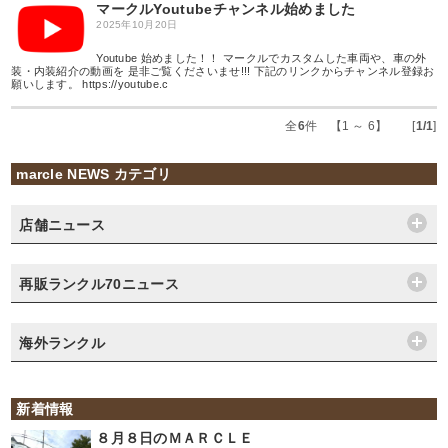
マークルYoutubeチャンネル始めました
2025年10月20日
Youtube 始めました！！ マークルでカスタムした車両や、車の外
装・内装紹介の動画を 是非ご覧くださいませ!!! 下記のリンクからチャンネル登録お
願いします。 https://youtube.c
全
6
件 【1 ～ 6】 [
1/1
]
marcle NEWS カテゴリ
店舗ニュース
再販ランクル70ニュース
海外ランクル
新着情報
８月８日のＭＡＲＣＬＥ