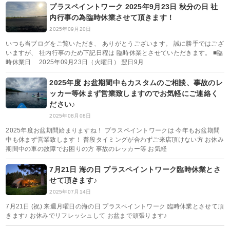
プラスペイントワーク 2025年9月23日 秋分の日 社
内行事の為臨時休業させて頂きます！
2025年09月20日
いつも当ブログをご覧いただき、 ありがとうございます。 誠に勝手ではござ
いますが、 社内行事のため下記日程は 臨時休業とさせていただきます。 ■臨
時休業日 2025年09月23日（火曜日） 翌日9月
2025年度 お盆期間中もカスタムのご相談、事故のレ
ッカー等休まず営業致しますのでお気軽にご連絡く
ださい♪
2025年08月08日
2025年度お盆期間始まりますね！ プラスペイントワークは 今年もお盆期間
中も休まず営業致します！ 普段タイミングが合わずご来店頂けない方 お休み
期間中の車の故障でお困りの方 事故のレッカー等 お気軽
7月21日 海の日 プラスペイントワーク臨時休業とさ
せて頂きます♪
2025年07月14日
7月21日 (祝) 来週月曜日の海の日 プラスペイントワーク 臨時休業とさせて頂
きます♪ お休みでリフレッシュして お盆まで頑張ります♪