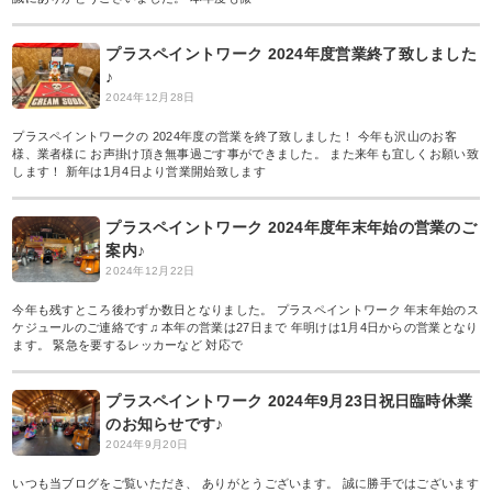
プラスペイントワーク 2024年度営業終了致しました
♪
2024年12月28日
プラスペイントワークの 2024年度の営業を終了致しました！ 今年も沢山のお客
様、業者様に お声掛け頂き無事過ごす事ができました。 また来年も宜しくお願い致
します！ 新年は1月4日より営業開始致します
プラスペイントワーク 2024年度年末年始の営業のご
案内♪
2024年12月22日
今年も残すところ後わずか数日となりました。 プラスペイントワーク 年末年始のス
ケジュールのご連絡です♫ 本年の営業は27日まで 年明けは1月4日からの営業となり
ます。 緊急を要するレッカーなど 対応で
プラスペイントワーク 2024年9月23日祝日臨時休業
のお知らせです♪
2024年9月20日
いつも当ブログをご覧いただき、 ありがとうございます。 誠に勝手ではございます