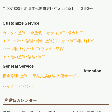
〒007-0892 北海道札幌市東区中沼西2条1丁目3番3号
Customize Service
カスタム塗装
全塗装
ボディ加工･板金加工
エアロパーツ修理･補修･塗装(ワンオフ加工/取り付け)
パーツ取り付け･加工(ワンオフ製作)
その他の塗装･修理･加工
General Service
Attention
板金修理･塗装
部品交換修理/各種サービス
バイク
イベント
営業日カレンダー