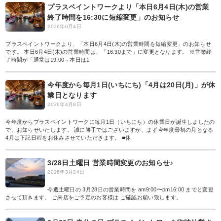
プラスペイントワークより「本日6月4日(木)の営業
終了時間を16:30に短縮変更」のお知らせ
2026年6月4日
プラスペイントワークより、「本日6月4日(木)の営業時間を短縮変更」のお知らせ
です。 本日6月4日(木)の営業時間は、「16:30まで」に変更となります。 ※営業終
了時間が「通常は19:00→本日は1
今年度から毎月1日(いちにち)「4月は20日(月)」が休
業日となります
2026年4月8日
今年度からプラスペイントワークに毎月1日（いちにち）の休業日が誕生しましたの
で、お知らせいたします。 誠に勝手ではございますが、まず今年度最初の月となる
4月は下記日程をお休みさせていただきます。 ■休
3/28日土曜日 営業時間変更のお知らせ♪
2026年3月24日
今週土曜日の 3月28日の営業時間を am9:00〜pm16:00 までと変更
させて頂きます。 ご来店をご予定のお客様は ご確認お願い致します。