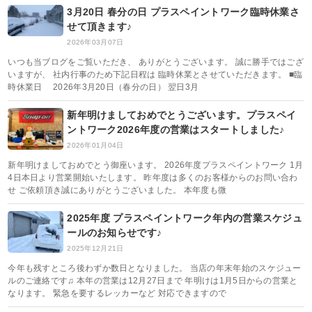
3月20日 春分の日 プラスペイントワーク臨時休業さ
せて頂きます♪
2026年03月07日
いつも当ブログをご覧いただき、 ありがとうございます。 誠に勝手ではござ
いますが、 社内行事のため下記日程は 臨時休業とさせていただきます。 ■臨
時休業日 2026年3月20日（春分の日） 翌日3月
新年明けましておめでとうございます。プラスペイ
ントワーク2026年度の営業はスタートしました♪
2026年01月04日
新年明けましておめでとう御座います。 2026年度プラスペイントワーク 1月
4日本日より営業開始いたします。 昨年度は多くのお客様からのお問い合わ
せ ご依頼頂き誠にありがとうございました。 本年度も微
2025年度 プラスペイントワーク年内の営業スケジュ
ールのお知らせです♪
2025年12月21日
今年も残すところ後わずか数日となりました。 当店の年末年始のスケジュー
ルのご連絡です♫ 本年の営業は12月27日まで 年明けは1月5日からの営業と
なります。 緊急を要するレッカーなど 対応できますので