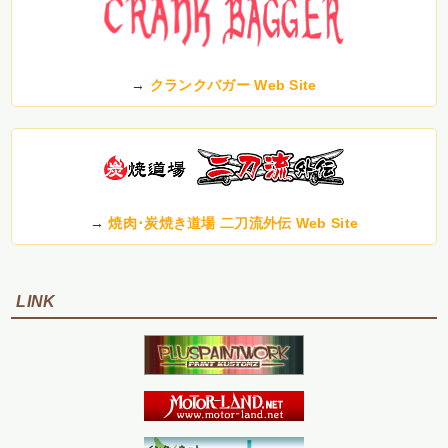
→
クランクバガー Web Site
→
焼肉･炭焼き道場 二刀流外伝 Web Site
LINK