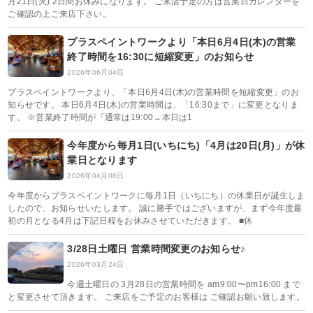
月21日(火) 2日間お休みになります。 ご来店予定の方は営業日カレンダーを
ご確認の上ご来店下さい。
プラスペイントワークより「本日6月4日(木)の営業
終了時間を16:30に短縮変更」のお知らせ
2026年06月04日
プラスペイントワークより、「本日6月4日(木)の営業時間を短縮変更」のお
知らせです。 本日6月4日(木)の営業時間は、「16:30まで」に変更となりま
す。 ※営業終了時間が「通常は19:00→本日は1
今年度から毎月1日(いちにち)「4月は20日(月)」が休
業日となります
2026年04月08日
今年度からプラスペイントワークに毎月1日（いちにち）の休業日が誕生しま
したので、お知らせいたします。 誠に勝手ではございますが、まず今年度最
初の月となる4月は下記日程をお休みさせていただきます。 ■休
3/28日土曜日 営業時間変更のお知らせ♪
2026年03月24日
今週土曜日の 3月28日の営業時間を am9:00〜pm16:00 まで
と変更させて頂きます。 ご来店をご予定のお客様は ご確認お願い致します。