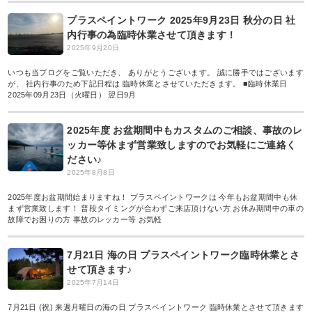
プラスペイントワーク 2025年9月23日 秋分の日 社
内行事の為臨時休業させて頂きます！
2025年9月20日
いつも当ブログをご覧いただき、 ありがとうございます。 誠に勝手ではございます
が、 社内行事のため下記日程は 臨時休業とさせていただきます。 ■臨時休業日
2025年09月23日（火曜日） 翌日9月
2025年度 お盆期間中もカスタムのご相談、事故のレ
ッカー等休まず営業致しますのでお気軽にご連絡く
ださい♪
2025年8月8日
2025年度お盆期間始まりますね！ プラスペイントワークは 今年もお盆期間中も休
まず営業致します！ 普段タイミングが合わずご来店頂けない方 お休み期間中の車の
故障でお困りの方 事故のレッカー等 お気軽
7月21日 海の日 プラスペイントワーク臨時休業とさ
せて頂きます♪
2025年7月14日
7月21日 (祝) 来週月曜日の海の日 プラスペイントワーク 臨時休業とさせて頂きます