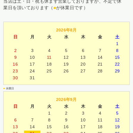
当店は土・日・祝も休まず営業しておりますが、不定で休
業日を頂いております（
■
が休業日です）
2026年8月
日
月
火
水
木
金
土
1
2
3
4
5
6
7
8
9
10
11
12
13
14
15
16
17
18
19
20
21
22
23
24
25
26
27
28
29
30
31
■
休業日
2026年9月
日
月
火
水
木
金
土
1
2
3
4
5
6
7
8
9
10
11
12
13
14
15
16
17
18
19