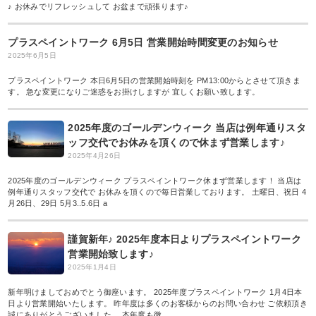
♪ お休みでリフレッシュして お盆まで頑張ります♪
プラスペイントワーク 6月5日 営業開始時間変更のお知らせ
2025年6月5日
プラスペイントワーク 本日6月5日の営業開始時刻を PM13:00からとさせて頂きま
す。 急な変更になりご迷惑をお掛けしますが 宜しくお願い致します。
2025年度のゴールデンウィーク 当店は例年通りスタ
ッフ交代でお休みを頂くので休まず営業します♪
2025年4月26日
2025年度のゴールデンウィーク プラスペイントワーク休まず営業します！ 当店は
例年通りスタッフ交代で お休みを頂くので毎日営業しております。 土曜日、祝日 4
月26日、29日 5月3..5.6日 a
謹賀新年♪ 2025年度本日よりプラスペイントワーク
営業開始致します♪
2025年1月4日
新年明けましておめでとう御座います。 2025年度プラスペイントワーク 1月4日本
日より営業開始いたします。 昨年度は多くのお客様からのお問い合わせ ご依頼頂き
誠にありがとうございました。 本年度も微