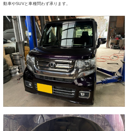
動車やSUVと車種問わず承ります。