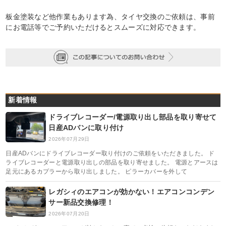
板金塗装など他作業もあります為、タイヤ交換のご依頼は、事前
にお電話等でご予約いただけるとスムーズに対応できます。
新着情報
ドライブレコーダー/電源取り出し部品を取り寄せて
日産ADバンに取り付け
2026年07月29日
日産ADバンにドライブレコーダー取り付けのご依頼をいただきました。 ド
ライブレコーダーと電源取り出しの部品を取り寄せました。 電源とアースは
足元にあるカプラーから取り出しました。 ピラーカバーを外して
レガシィのエアコンが効かない！エアコンコンデン
サー新品交換修理！
2026年07月20日