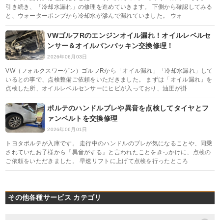
引き続き、「冷却水漏れ」の修理を進めていきます。 下側から確認してみる
と、ウォーターポンプから冷却水が滲んで漏れていました。 ウォ
VWゴルフRのエンジンオイル漏れ！オイルレベルセ
ンサー＆オイルパンパッキン交換修理！
2026年06月03日
VW（フォルクスワーゲン）ゴルフRから「オイル漏れ」「冷却水漏れ」して
いるとの事で、点検整備ご依頼をいただきました。 まずは「オイル漏れ」を
点検した所、オイルレベルセンサーにヒビが入っており、油圧が掛
ポルテのハンドルブレや異音を点検してタイヤとフ
ァンベルトを交換修理
2026年06月01日
トヨタポルテが入庫です。 走行中のハンドルのブレが気になることや、同乗
されていたお子様から『異音がする』と言われたことをきっかけに、点検の
ご依頼をいただきました。 早速リフトに上げて点検を行ったところ
その他各種サービス カテゴリ