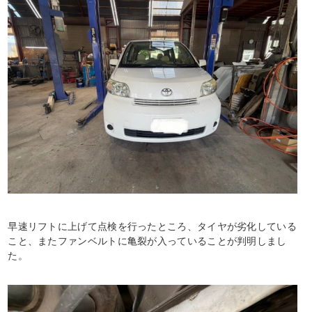
早速リフトに上げて点検を行ったところ、タイヤが劣化している
こと、またファンベルトに亀裂が入っていることが判明しまし
た。