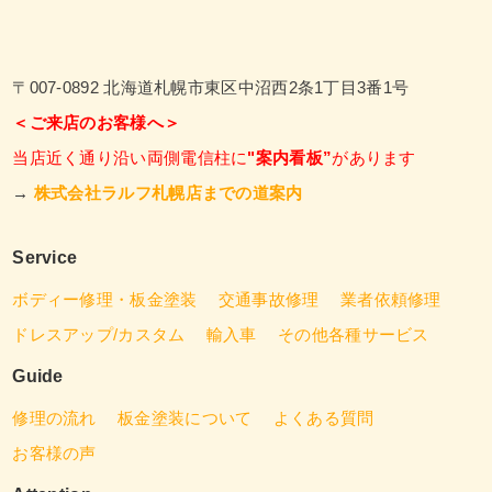
〒007-0892 北海道札幌市東区中沼西2条1丁目3番1号
＜ご来店のお客様へ＞
当店近く通り沿い両側電信柱に
"案内看板”
があります
→
株式会社ラルフ札幌店までの道案内
Service
ボディー修理・板金塗装
交通事故修理
業者依頼修理
ドレスアップ/カスタム
輸入車
その他各種サービス
Guide
修理の流れ
板金塗装について
よくある質問
お客様の声