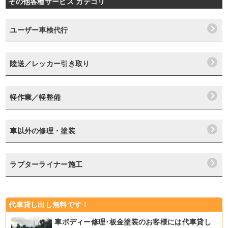
その他各種サービス カテゴリ
ユーザー車検代行
陸送／レッカー引き取り
軽作業／軽整備
車以外の修理・塗装
ラプターライナー施工
代車貸し出し無料です！
車ボディー修理･板金塗装のお客様には代車貸し