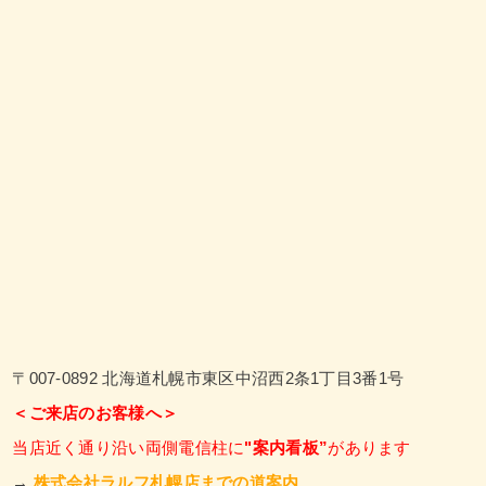
〒007-0892 北海道札幌市東区中沼西2条1丁目3番1号
＜ご来店のお客様へ＞
当店近く通り沿い両側電信柱に
"案内看板”
があります
→
株式会社ラルフ札幌店までの道案内