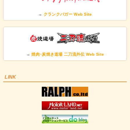
→
クランクバガー Web Site
→
焼肉･炭焼き道場 二刀流外伝 Web Site
LINK