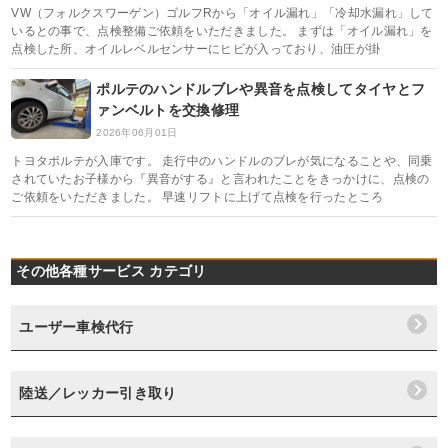
VW（フォルクスワーゲン）ゴルフRから「オイル漏れ」「冷却水漏れ」して
いるとの事で、点検整備ご依頼をいただきました。 まずは「オイル漏れ」を
点検した所、オイルレベルセンサーにヒビが入っており、油圧が掛
ポルテのハンドルブレや異音を点検してタイヤとフ
ァンベルトを交換修理
2026年06月01日
トヨタポルテが入庫です。 走行中のハンドルのブレが気になることや、同乗
されていたお子様から『異音がする』と言われたことをきっかけに、点検の
ご依頼をいただきました。 早速リフトに上げて点検を行ったところ
その他各種サービス カテゴリ
ユーザー車検代行
陸送／レッカー引き取り