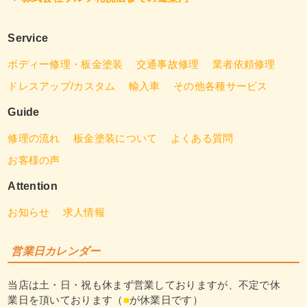
Service
ボディー修理・板金塗装
交通事故修理
業者依頼修理
ドレスアップ/カスタム
輸入車
その他各種サービス
Guide
修理の流れ
板金塗装について
よくある質問
お客様の声
Attention
お知らせ
求人情報
営業日カレンダー
当店は土・日・祝も休まず営業しておりますが、不定で休
業日を頂いております（
■
が休業日です）