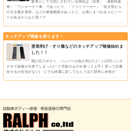
愛車として大切にされている理由は「旧車」「通勤快速
車」「ワンオーナー車」であったり、「ファミリーカー」「祖父母から
の引き継ぎ車両」などの家族模様があったり、お車にまつわるエピソー
ドがあるからなど様々で
タッチアップ補修を承ります！
塗装剥げ・すり傷などのタッチアップ補修始めま
した！！
飛び石でボディ、バンパーの色が剥げた(ｰｰ;) 10円パンチ
されて線傷が出来てしまった(ｰｰ;) 市販のものを使って上手く塗って誤魔
化せるか自信がない(･･;) でも綺麗に直してもらうほど財布に余裕が