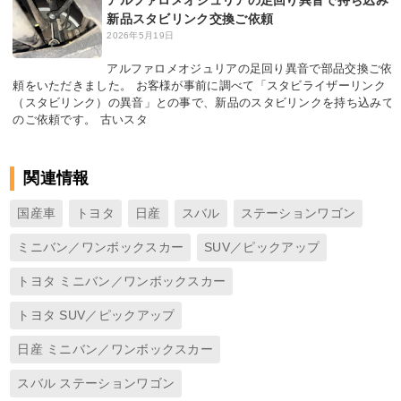
アルファロメオジュリアの足回り異音で持ち込み
新品スタビリンク交換ご依頼
2026年5月19日
アルファロメオジュリアの足回り異音で部品交換ご依
頼をいただきました。 お客様が事前に調べて「スタビライザーリンク
（スタビリンク）の異音」との事で、新品のスタビリンクを持ち込みで
のご依頼です。 古いスタ
関連情報
国産車
トヨタ
日産
スバル
ステーションワゴン
ミニバン／ワンボックスカー
SUV／ピックアップ
トヨタ ミニバン／ワンボックスカー
トヨタ SUV／ピックアップ
日産 ミニバン／ワンボックスカー
スバル ステーションワゴン