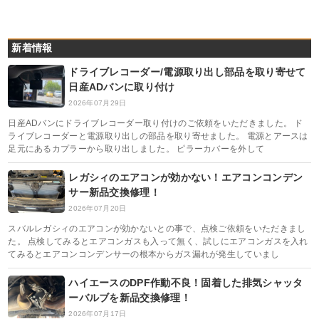
新着情報
ドライブレコーダー/電源取り出し部品を取り寄せて
日産ADバンに取り付け
2026年07月29日
日産ADバンにドライブレコーダー取り付けのご依頼をいただきました。 ド
ライブレコーダーと電源取り出しの部品を取り寄せました。 電源とアースは
足元にあるカプラーから取り出しました。 ピラーカバーを外して
レガシィのエアコンが効かない！エアコンコンデン
サー新品交換修理！
2026年07月20日
スバルレガシィのエアコンが効かないとの事で、点検ご依頼をいただきまし
た。 点検してみるとエアコンガスも入って無く、試しにエアコンガスを入れ
てみるとエアコンコンデンサーの根本からガス漏れが発生していまし
ハイエースのDPF作動不良！固着した排気シャッタ
ーバルブを新品交換修理！
2026年07月17日