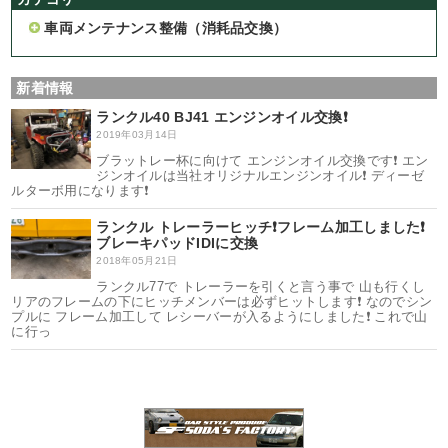
車両メンテナンス整備（消耗品交換）
新着情報
ランクル40 BJ41 エンジンオイル交換❗️
2019年03月14日
ブラットレー杯に向けて エンジンオイル交換です❗️ エン
ジンオイルは当社オリジナルエンジンオイル❗️ ディーゼ
ルターボ用になります❗️
ランクル トレーラーヒッチ❗️フレーム加工しました❗️
ブレーキパッドIDIに交換
2018年05月21日
ランクル77で トレーラーを引くと言う事で 山も行くし
リアのフレームの下にヒッチメンバーは必ずヒットします❗️ なのでシン
プルに フレーム加工して レシーバーが入るようにしました❗️ これで山
に行っ