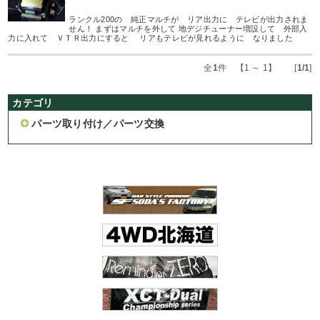
ランクル200の 純正マルチが リア出力に テレビが出力されま
せん！ まずはマルチを外して 地デジチューナー増設して 外部入
力に入れて ＶＴＲ出力にすると リアもテレビが見れるように なりました
全
1
件 【1 ～ 1】 [
1/1
]
カテゴリ
パーツ取り付け／パーツ交換