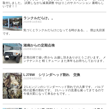
取付しました。 試乗しながら減衰調整 やはりこのサスペンション 素晴らし
いです！！
ランクルだらけ。。
2025年10月8日
気づくとランクルだらけになってる時がある。。 僕は丸目派
です。
湘南からの定期点検
2025年9月19日
定期点検で遠い所から お越し頂きありがとうございます。 メ
ンテナンスと 軽くチューン また来年もお待ちしております。
LJ78W シリンダヘッド割れ 交換
2025年8月30日
２Lエンジンのシリンダーヘッド割れでの入庫です。 バルブ
間の定番の割れです。 ２Lヘッドの流通も減ってきてるので
今後大変になって来るかもです。。