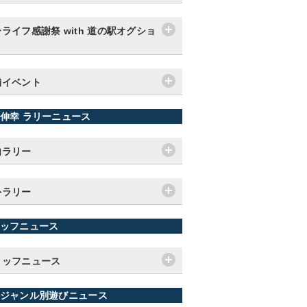
ライフ感謝祭 with 道の駅オグショ
舗イベント
伸幸 ラリーニュース
内ラリー
外ラリー
ッフニュース
タッフニュース
ジャンル別遊びニュース