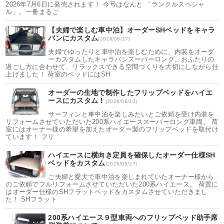
2026年7月6日に発売されます！ 今号はなんと 「ランクルスペシャ
ル」。一冊まるご
【夫婦で楽しむ車中泊】オーダーSHベッドをキャラ
バンにカスタム
(2026/06/17)
夫婦でゆったりと車中泊を楽しむために、内装をオーダ
ーカスタムしたキャラバンスーパーロング。おふたりの
過ごし方に合わせて、リラックスできる空間づくりを大切にしながら仕
上げました！ 荷室のベッドにはSH
オーダーの生地で制作したフリップベッドをハイエ
ースにカスタム！
(2026/06/13)
サーフィンと車中泊を楽しみたいとご依頼を受け内装を
リフォームさせていただいた200系ハイエーススーパーロング車両。 荷
室にはオーナー様の希望を加えたオーダー製のフリップベッドを取付け
ています！ フリ
ハイエースに横向き定員を確保したオーダー仕様SH
ベッドをカスタム
(2026/05/27)
ご夫婦と愛犬で車中泊を楽しまれていたオーナー様から
のご依頼でフルリフォームさせていただいた200系ハイエース。 荷質に
はオーダー仕様のSHフラットベッドをカスタムさせていただきまし
た！ SHフラット
200系ハイエース９型車両へのフリップベッド助手席