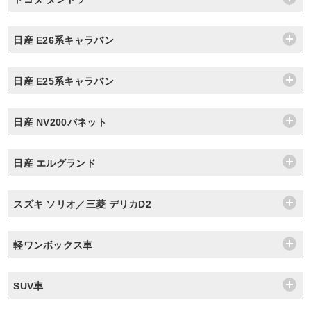
日産 E26系キャラバン
日産 E25系キャラバン
日産 NV200バネット
日産 エルグランド
スズキ ソリオ／三菱 デリカD2
軽ワンボックス車
SUV車