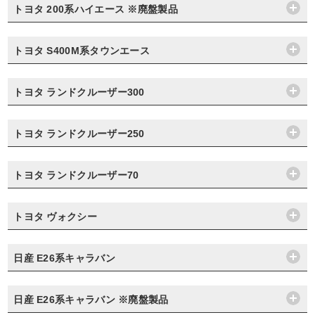
トヨタ 200系ハイエース ※廃盤製品
トヨタ S400M系タウンエース
トヨタ ランドクルーザー300
トヨタ ランドクルーザー250
トヨタ ランドクルーザー70
トヨタ ヴォクシー
日産 E26系キャラバン
日産 E26系キャラバン ※廃盤製品