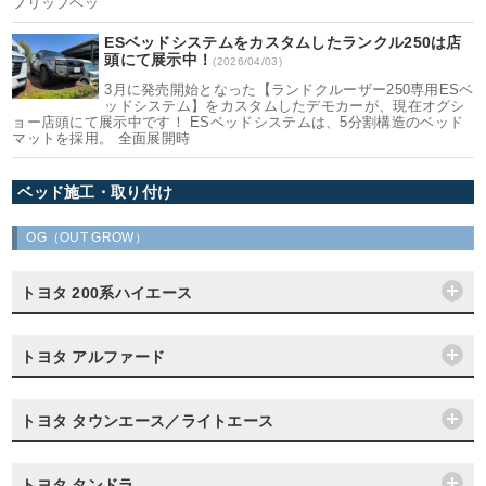
フリップベッ
ESベッドシステムをカスタムしたランクル250は店
頭にて展示中！
(2026/04/03)
3月に発売開始となった【ランドクルーザー250専用ESベ
ッドシステム】をカスタムしたデモカーが、現在オグシ
ョー店頭にて展示中です！ ESベッドシステムは、5分割構造のベッド
マットを採用。 全面展開時
ベッド施工・取り付け
OG（OUT GROW）
トヨタ 200系ハイエース
トヨタ アルファード
トヨタ タウンエース／ライトエース
トヨタ タンドラ