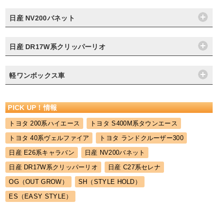
日産 NV200バネット
日産 DR17W系クリッパーリオ
軽ワンボックス車
PICK UP！情報
トヨタ 200系ハイエース
トヨタ S400M系タウンエース
トヨタ 40系ヴェルファイア
トヨタ ランドクルーザー300
日産 E26系キャラバン
日産 NV200バネット
日産 DR17W系クリッパーリオ
日産 C27系セレナ
OG（OUT GROW）
SH（STYLE HOLD）
ES（EASY STYLE）