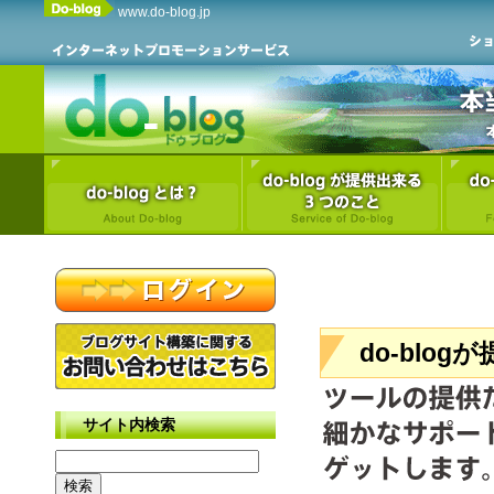
www.do-blog.jp
do-blo
サイト内検索