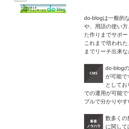
do-blogは一
や、用語の使い方
た作りまでサポー
これまで培われた
までリーチ出来な
do-b
が可能で
としてお
での運用が可能で
プルで分かりやす
数多くの
に関して