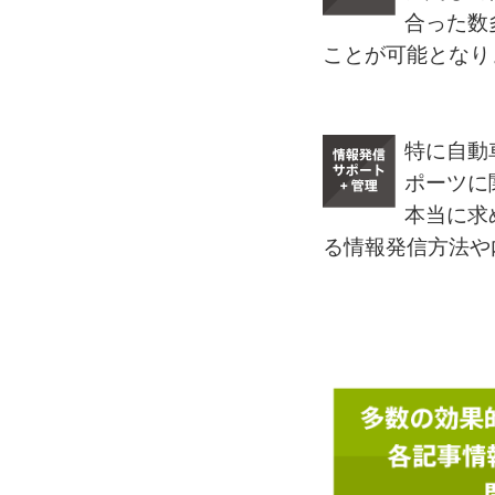
合った数
ことが可能となり
特に自動
ポーツに
本当に求
る情報発信方法や