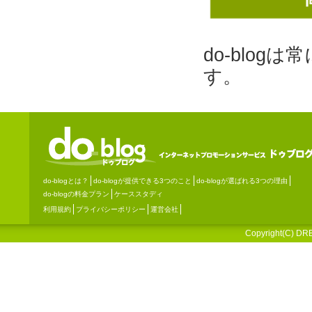
do-blo
す。
do-blogとは？
do-blogが提供できる3つのこと
do-blogが選ばれる3つの理由
do-blogの料金プラン
ケーススタディ
利用規約
プライバシーポリシー
運営会社
Copyright(C) DRE