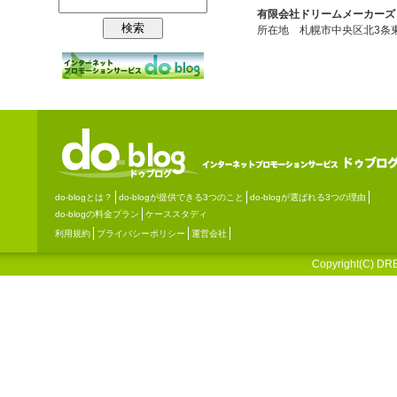
有限会社ドリームメーカーズ
所在地 札幌市中央区北3条
do-blogとは？
do-blogが提供できる3つのこと
do-blogが選ばれる3つの理由
do-blogの料金プラン
ケーススタディ
利用規約
プライバシーポリシー
運営会社
Copyright(C) DRE