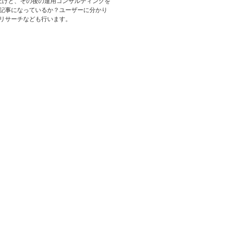
立上げと、その後の運用コンサルティングを
記事になっているか？ユーザーに分かり
リサーチなども行います。