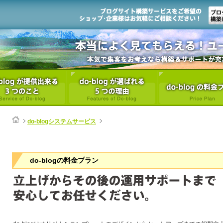
do-blogシステムサービス
do-blogの料金プラン