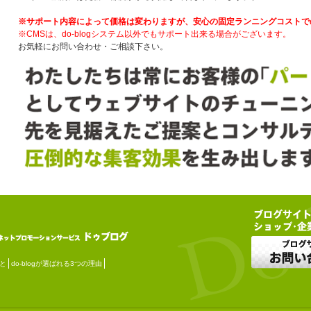
※サポート内容によって価格は変わりますが、安心の固定ランニングコストで
※CMSは、do-blogシステム以外でもサポート出来る場合がございます。
お気軽にお問い合わせ・ご相談下さい。
こと
do-blogが選ばれる3つの理由