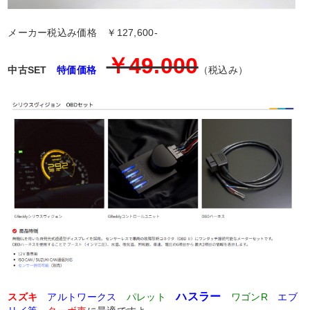
メーカー税込み価格 ￥127,600-
￥49.000
中古SET
特価価格
（税込み）
ハスラー
スズキ
アルトワークス
パレット
ワゴンR
エブ