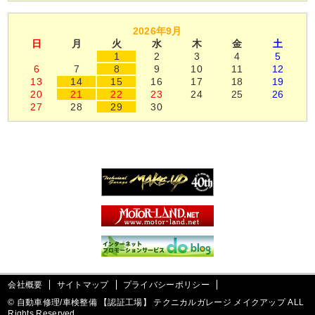
2026年9月
日
月
火
水
木
金
土
1
2
3
4
5
6
7
8
9
10
11
12
13
14
15
16
17
18
19
20
21
22
23
24
25
26
27
28
29
30
会社概要
サイトマップ
プライバシーポリシー
©
自動車修理/車検整備 【認証工場】 テクニカルガレージ メイクアップ ALL
Rights Reserved.