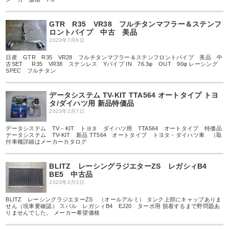
GTR R35 VR38 フルチタンマフラー＆ステンフ
ロントパイプ 中古 美品
2023年7月6日
日産 GTR R35 VR28 フルチタンマフラー＆ステンフロントパイプ 美品 中
古SET R35 VR38 ステンレス Yパイプ IN 76.3φ OUT 90φ レーシング
SPEC フルチタン
データシステム TV-KIT TTA564 オートタイプ トヨ
タ/ダイハツ用 新品特価品
2023年2月7日
データシステム TV－KIT トヨタ ダイハツ用 TTA564 オートタイプ 特価品
データシステム TV-KIT 新品 TT564 オートタイプ トヨタ・ダイハツ車 （取
付車種詳細はメーカーカタログ
BLITZ レーシングラジエターZS レガシィB4
BE5 中古品
2023年2月3日
BLITZ レーシングラジエターZS （オールアルミ） タンク上部にキャップありま
せん（現車要確認） スバル レガシィB4 EJ20 ターボ用 脱着するまで野問題あ
りませんでした。 メーカー希望価格