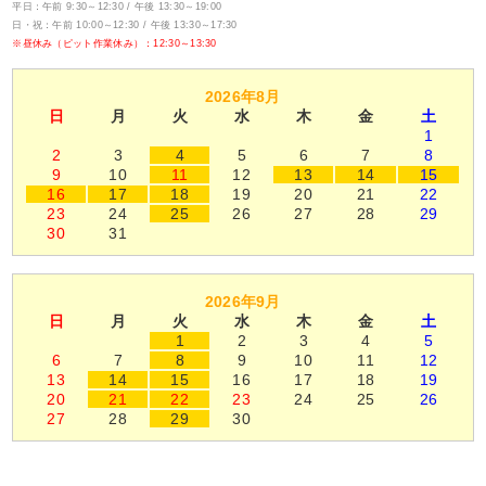
平日：午前 9:30～12:30 / 午後 13:30～19:00
日・祝：午前 10:00～12:30 / 午後 13:30～17:30
※昼休み（ピット作業休み）：12:30～13:30
2026年8月
日
月
火
水
木
金
土
1
2
3
4
5
6
7
8
9
10
11
12
13
14
15
16
17
18
19
20
21
22
23
24
25
26
27
28
29
30
31
2026年9月
日
月
火
水
木
金
土
1
2
3
4
5
6
7
8
9
10
11
12
13
14
15
16
17
18
19
20
21
22
23
24
25
26
27
28
29
30