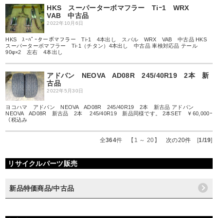
HKS スーパーターボマフラー Tiｰ1 WRX
VAB 中古品
2022年10月6日
HKS ｽｰﾊﾟｰターボマフラー Ti-1 4本出し スバル WRX VAB 中古品 HKS
スーパーターボマフラー Ti-1（チタン）4本出し 中古品 車検対応品 テール
90φ×2 左右 4本出し
アドバン NEOVA AD08R 245/40R19 2本 新
古品
2022年5月30日
ヨコハマ アドバン NEOVA AD08R 245/40R19 2本 新古品 アドバン
NEOVA AD08R 新古品 2本 245/40R19 新品同様です。 2本SET ￥60,000ｰ
（税込み
全
364
件 【1 ～ 20】
次の20件
[
1/19
]
リサイクルパーツ販売
新品特価商品/中古品