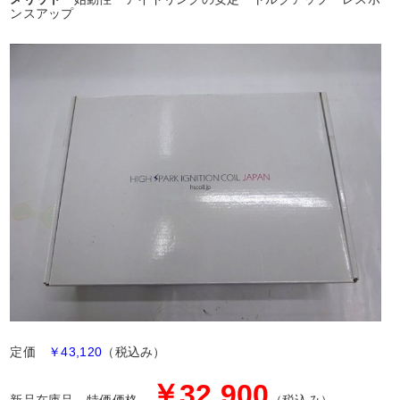
ンスアップ
定価
￥43,120
（税込み）
￥32,900