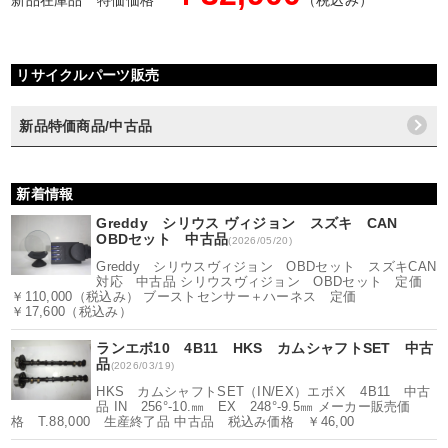
新品在庫品 特価価格
（税込み）
リサイクルパーツ販売
新品特価商品/中古品
新着情報
Greddy シリウス ヴィジョン スズキ CAN
OBDセット 中古品
(2026/05/20)
Greddy シリウスヴィジョン OBDセット スズキCAN
対応 中古品 シリウスヴィジョン OBDセット 定価
￥110,000（税込み） ブーストセンサー＋ハーネス 定価
￥17,600（税込み）
ランエボ10 4B11 HKS カムシャフトSET 中古
品
(2026/03/19)
HKS カムシャフトSET（IN/EX）エボⅩ 4B11 中古
品 IN 256°-10.㎜ EX 248°-9.5㎜ メーカー販売価
格 T.88,000 生産終了品 中古品 税込み価格 ￥46,00