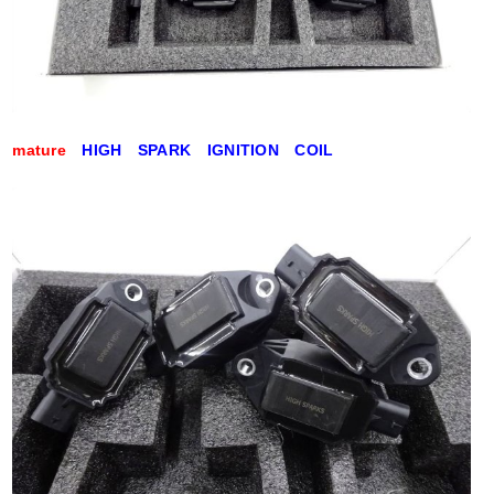
mature
HIGH SPARK IGNITION COIL