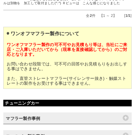
ルは別物を 加工して取付ました(^.^) Ｒビューは こんな感じになりました
全
2
件 【1 ～ 2】 [
1/1
]
◉ ワンオフマフラー製作について
ワンオフマフラー製作の可不可やお見積もり等は、当社にご来
店・ご入庫いただいてから（現車を直接確認してから）のご対
応となります。
お問い合わせ段階では、可不可の回答やお見積もりをお出しす
る事はできません。
また、直管ストレートマフラー(サイレンサー抜き)・触媒スト
レートの製作をお受けする事はできません。
チューニングカー
マフラー製作事例