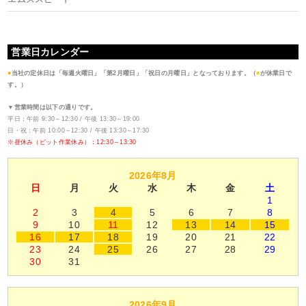
営業日カレンダー
●
当社の定休日は「毎週火曜日」「第2月曜日」「祝日の月曜日」となっております。（
■
が休業日で
す。）
▼営業時間は以下の通りです。
平日：午前 9:30～12:30 / 午後 13:30～19:00
日・祝：午前 10:00～12:30 / 午後 13:30～17:30
※昼休み（ピット作業休み）：12:30～13:30
2026年8月
日
月
火
水
木
金
土
1
2
3
4
5
6
7
8
9
10
11
12
13
14
15
16
17
18
19
20
21
22
23
24
25
26
27
28
29
30
31
2026年9月