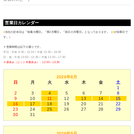
営業日カレンダー
●
当社の定休日は「毎週火曜日」「第2月曜日」「祝日の月曜日」となっております。（
■
が休業日で
す。）
▼営業時間は以下の通りです。
平日：午前 9:30～12:30 / 午後 13:30～19:00
日・祝：午前 10:00～12:30 / 午後 13:30～17:30
※昼休み（ピット作業休み）：12:30～13:30
2026年8月
日
月
火
水
木
金
土
1
2
3
4
5
6
7
8
9
10
11
12
13
14
15
16
17
18
19
20
21
22
23
24
25
26
27
28
29
30
31
2026年9月