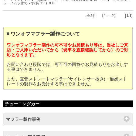
ューノムラ管で～す(笑´∀｀) ８０
全
2
件 【1 ～ 2】 [
1/1
]
◉ ワンオフマフラー製作について
ワンオフマフラー製作の可不可やお見積もり等は、当社にご来
店・ご入庫いただいてから（現車を直接確認してから）のご対
応となります。
お問い合わせ段階では、可不可の回答やお見積もりをお出しす
る事はできません。
また、直管ストレートマフラー(サイレンサー抜き)・触媒スト
レートの製作をお受けする事はできません。
チューニングカー
マフラー製作事例