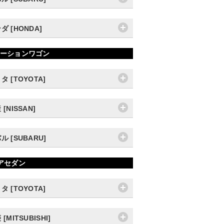
ダ [HONDA]
ーションワゴン
タ [TOYOTA]
 [NISSAN]
ル [SUBARU]
アセダン
タ [TOYOTA]
[MITSUBISHI]