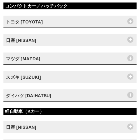
コンパクトカー／ハッチバック
トヨタ [TOYOTA]
日産 [NISSAN]
マツダ [MAZDA]
スズキ [SUZUKI]
ダイハツ [DAIHATSU]
軽自動車（Kカー）
日産 [NISSAN]