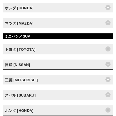
ホンダ [HONDA]
マツダ [MAZDA]
ミニバン／SUV
トヨタ [TOYOTA]
日産 [NISSAN]
三菱 [MITSUBISHI]
スバル [SUBARU]
ホンダ [HONDA]