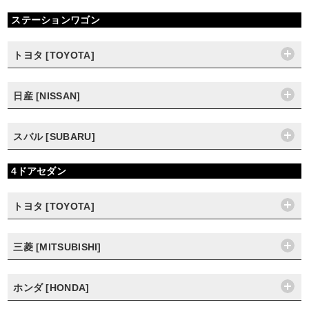
ステーションワゴン
トヨタ [TOYOTA]
日産 [NISSAN]
スバル [SUBARU]
4ドアセダン
トヨタ [TOYOTA]
三菱 [MITSUBISHI]
ホンダ [HONDA]