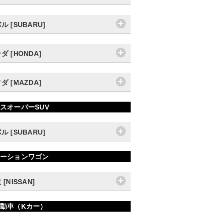
ル [SUBARU]
ダ [HONDA]
ダ [MAZDA]
スオーバーSUV
ル [SUBARU]
ーションワゴン
 [NISSAN]
動車（Kカー）