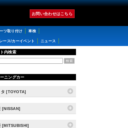
お問い合わせはこちら
パーツ取り付け
車検
レース/カーイベント
ニュース
ト内検索
ーニングカー
タ [TOYOTA]
 [NISSAN]
[MITSUBISHI]