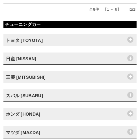
全
8
件 【1 ～ 8】 [
1/1
]
チューニングカー
トヨタ [TOYOTA]
日産 [NISSAN]
三菱 [MITSUBISHI]
スバル [SUBARU]
ホンダ [HONDA]
マツダ [MAZDA]