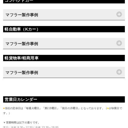
コンパクトカー
マフラー製作事例
軽自動車（Kカー）
マフラー製作事例
軽貨物車/軽商用車
マフラー製作事例
営業日カレンダー
●
当社の定休日は「毎週火曜日」「第2月曜日」「祝日の月曜日」となっております。（
■
が休業日で
す。）
▼営業時間は以下の通りです。
平日：午前 9:30～12:30 / 午後 13:30～19:00