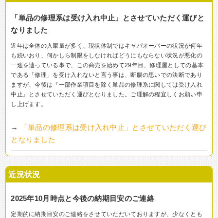
「単品の修理系は受け入れ中止」とさせていただく運びと
なりました
近年は全体の入庫量が多く、現状体制ではキャパオーバーの状況が何年
も続いおり、何かしら制限をしなければどうにもならない状況が悪化の
一途を辿っている事で、この商売を始めて29年目、修理屋としての基本
である「修理」を受け入れないと言う事は、断腸の思いでの決断であり
ますが、今後は『一部作業項目を除く単品の修理系に関しては受け入れ
中止』とさせていただく運びとなりました。ご理解の程宜しくお願い申
し上げます。
→
「単品の修理系は受け入れ中止」とさせていただく運び
となりました
近況状況
2025年10月時点と今後の納期目安のご連絡
定期的に納期目安のご連絡をさせていただいておりますが、少なくとも