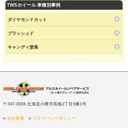
TWSホイール 車種別事例
ダイヤモンドカット
ブラッシュド
キャンディ塗装
〒047-0036 北海道小樽市長橋2丁目9番1号
»
会社概要
»
プライバシーポリシー