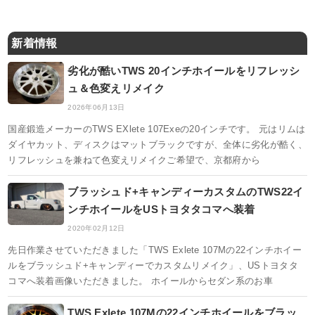
新着情報
劣化が酷いTWS 20インチホイールをリフレッシ
ュ＆色変えリメイク
2026年06月13日
国産鍛造メーカーのTWS EXlete 107Exeの20インチです。 元はリムは
ダイヤカット、ディスクはマットブラックですが、全体に劣化が酷く、
リフレッシュを兼ねて色変えリメイクご希望で、京都府から
ブラッシュド+キャンディーカスタムのTWS22イ
ンチホイールをUSトヨタタコマへ装着
2020年02月12日
先日作業させていただきました「TWS Exlete 107Mの22インチホイー
ルをブラッシュド+キャンディーでカスタムリメイク」、USトヨタタ
コマへ装着画像いただきました。 ホイールからセダン系のお車
TWS Exlete 107Mの22インチホイールをブラッ