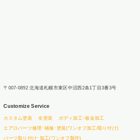
〒007-0892 北海道札幌市東区中沼西2条1丁目3番3号
Customize Service
カスタム塗装
全塗装
ボディ加工･板金加工
エアロパーツ修理･補修･塗装(ワンオフ加工/取り付け)
パーツ取り付け･加工(ワンオフ製作)