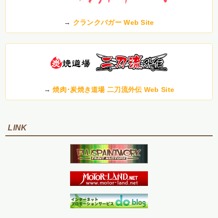
→
クランクバガー Web Site
→
焼肉･炭焼き道場 二刀流外伝 Web Site
LINK