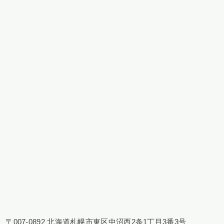
〒007-0892 北海道札幌市東区中沼西2条1丁目3番3号