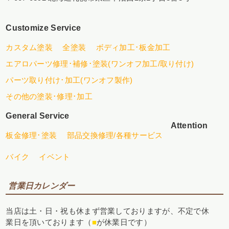
Customize Service
カスタム塗装
全塗装
ボディ加工･板金加工
エアロパーツ修理･補修･塗装(ワンオフ加工/取り付け)
パーツ取り付け･加工(ワンオフ製作)
その他の塗装･修理･加工
General Service
Attention
板金修理･塗装
部品交換修理/各種サービス
バイク
イベント
営業日カレンダー
当店は土・日・祝も休まず営業しておりますが、不定で休
業日を頂いております（
■
が休業日です）