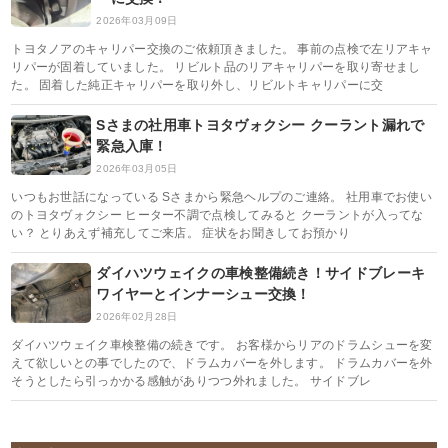
2026年03月09日
トヨタノアのキャリパー交換のご依頼頂きました。 事前の点検で左リアキャ
リパーが固着していました。 リビルト品のリアキャリパーを取り寄せまし
た。 固着した純正キャリパーを取り外し、リビルトキャリパーに交
Sさまの社用車トヨタヴォクシー クーラント漏れで
緊急入庫！
2026年03月05日
いつもお世話になっている Sさまから緊急ヘルプのご連絡。 社用車でお使い
のトヨタヴォクシー ヒーター不調で点検してみると クーラントが入ってな
い？ とりあえず補充してご来店。 症状をお聞きしてお預かり
ダイハツウェイクの車検整備続き！サイドブレーキ
ワイヤーとインナーシュー交換！
2026年02月28日
ダイハツウェイク車検整備の続きです。 お客様からリアのドラムシューを変
えて欲しいとの事でしたので、ドラムカバーを外します。 ドラムカバーを外
そうとしたら引っかかる感触がありつつ外れました。 サイドブレ